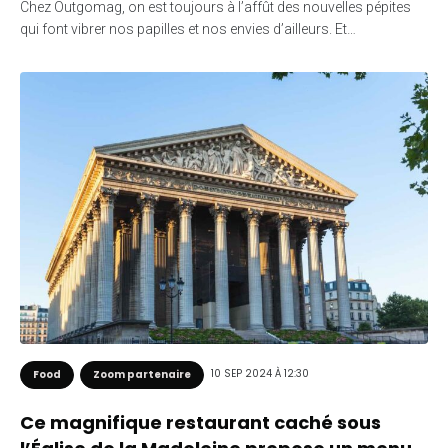
Chez Outgomag, on est toujours à l’affût des nouvelles pépites
qui font vibrer nos papilles et nos envies d’ailleurs. Et…
10 SEP 2024 À 12:30
Food
Zoom partenaire
Ce magnifique restaurant caché sous