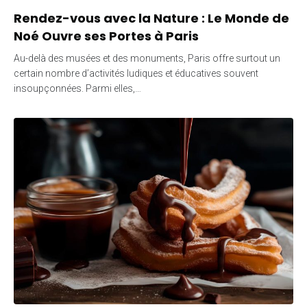
Rendez-vous avec la Nature : Le Monde de
Noé Ouvre ses Portes à Paris
Au-delà des musées et des monuments, Paris offre surtout un
certain nombre d’activités ludiques et éducatives souvent
insoupçonnées. Parmi elles,…