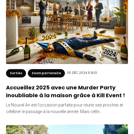
05 DÉC 2024 À 16:13
Sorties
Zoom partenaire
Accueillez 2025 avec une Murder Party
inoubliable à la maison grâce à Kill Event !
Le Nouvel An est l’occasion parfaite pour réunir ses proches et
célébrer le passage à la nouvelle année. Mais cette…