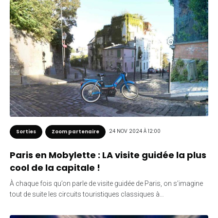
24 NOV 2024 À 12:00
Sorties
Zoom partenaire
Paris en Mobylette : LA visite guidée la plus
cool de la capitale !
À chaque fois qu’on parle de visite guidée de Paris, on s’imagine
tout de suite les circuits touristiques classiques à…