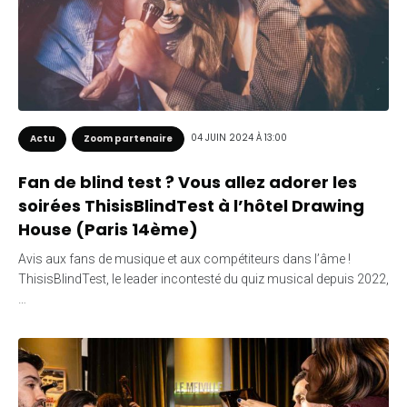
04 JUIN 2024 À 13:00
Actu
Zoom partenaire
Fan de blind test ? Vous allez adorer les
soirées ThisisBlindTest à l’hôtel Drawing
House (Paris 14ème)
Avis aux fans de musique et aux compétiteurs dans l’âme !
ThisisBlindTest, le leader incontesté du quiz musical depuis 2022,
…