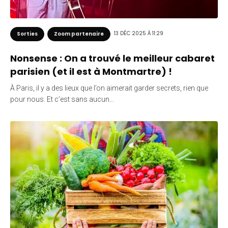
13 DÉC 2025 À 11:29
Sorties
Zoom partenaire
Nonsense : On a trouvé le meilleur cabaret
parisien (et il est à Montmartre) !
À Paris, il y a des lieux que l’on aimerait garder secrets, rien que
pour nous. Et c’est sans aucun…