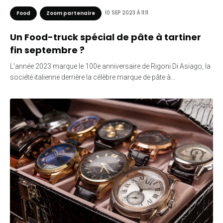
10 SEP 2023 À 11:11
Food
Zoom partenaire
Un Food-truck spécial de pâte à tartiner
fin septembre ?
L’année 2023 marque le 100e anniversaire de Rigoni Di Asiago, la
société italienne derrière la célèbre marque de pâte à…