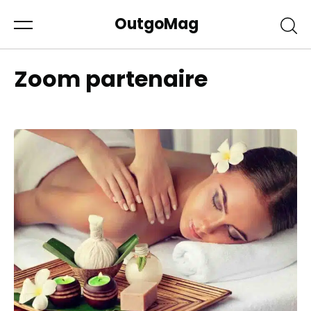
OutgoMag
Zoom partenaire