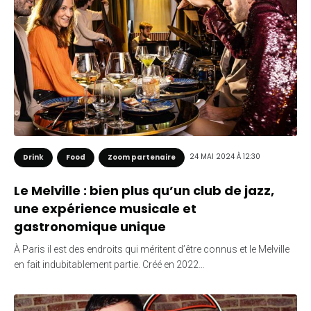
24 MAI 2024 À 12:30
Drink
Food
Zoom partenaire
Le Melville : bien plus qu’un club de jazz,
une expérience musicale et
gastronomique unique
À Paris il est des endroits qui méritent d’être connus et le Melville
en fait indubitablement partie. Créé en 2022…