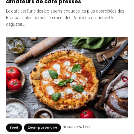
amateurs de café pressés
Le café est l’une des boissons chaudes les plus appréciées des
Français, plus particulièrement des Parisiens qui aiment le
déguster…
31 JAN 2024 À 12:13
Food
Zoom partenaire