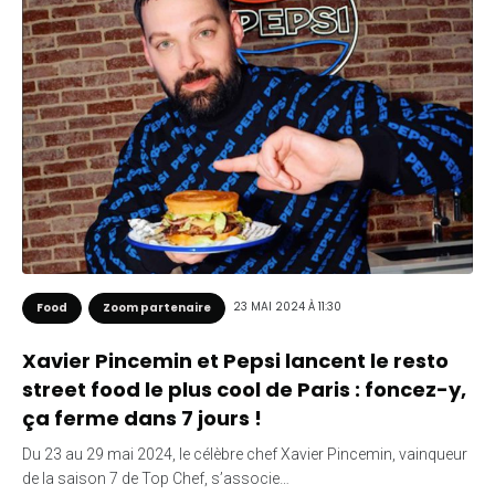
23 MAI 2024 À 11:30
Food
Zoom partenaire
Xavier Pincemin et Pepsi lancent le resto
street food le plus cool de Paris : foncez-y,
ça ferme dans 7 jours !
Du 23 au 29 mai 2024, le célèbre chef Xavier Pincemin, vainqueur
de la saison 7 de Top Chef, s’associe…