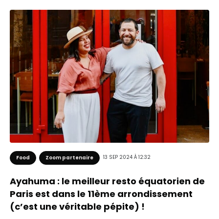
13 SEP 2024 À 12:32
Food
Zoom partenaire
Ayahuma : le meilleur resto équatorien de
Paris est dans le 11ème arrondissement
(c’est une véritable pépite) !