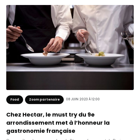
08 JUIN 2023 À 12:00
Food
Zoom partenaire
Chez Hectar, le must try du 9e
arrondissement met à l’honneur la
gastronomie française