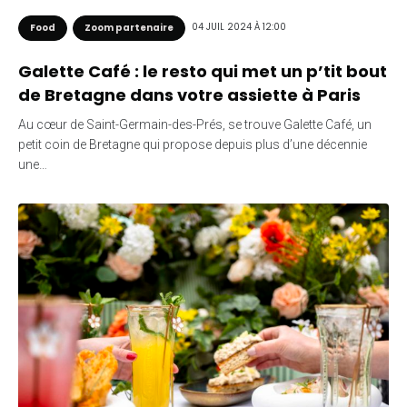
04 JUIL 2024 À 12:00
Food
Zoom partenaire
Galette Café : le resto qui met un p’tit bout
de Bretagne dans votre assiette à Paris
Au cœur de Saint-Germain-des-Prés, se trouve Galette Café, un
petit coin de Bretagne qui propose depuis plus d’une décennie
une…