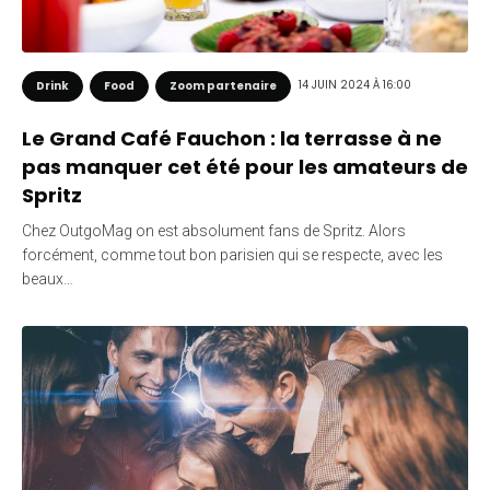
14 JUIN 2024 À 16:00
Drink
Food
Zoom partenaire
Le Grand Café Fauchon : la terrasse à ne
pas manquer cet été pour les amateurs de
Spritz
Chez OutgoMag on est absolument fans de Spritz. Alors
forcément, comme tout bon parisien qui se respecte, avec les
beaux…