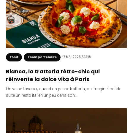
17 MAI 2025 À 12:18
Food
Zoom partenaire
Bianca, la trattoria rétro-chic qui
réinvente la dolce vita à Paris
On va se l’avouer, quand on pense trattoria, on imagine tout de
suite un resto italien un peu dans son…