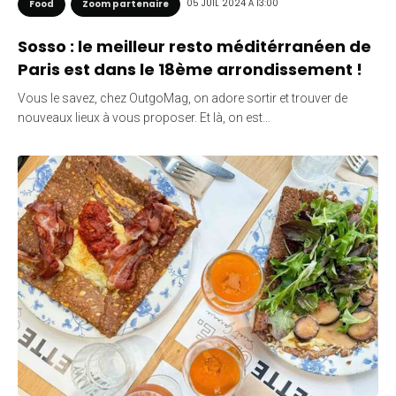
05 JUIL 2024 À 13:00
Food
Zoom partenaire
Sosso : le meilleur resto méditérranéen de
Paris est dans le 18ème arrondissement !
Vous le savez, chez OutgoMag, on adore sortir et trouver de
nouveaux lieux à vous proposer. Et là, on est…