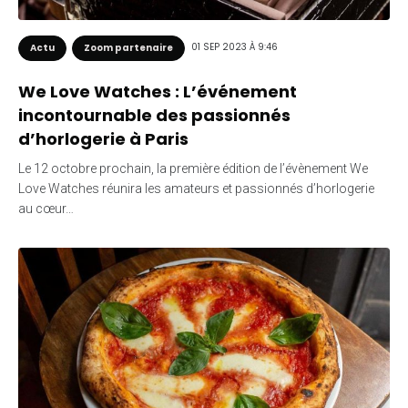
01 SEP 2023 À 9:46
Actu
Zoom partenaire
We Love Watches : L’événement
incontournable des passionnés
d’horlogerie à Paris
Le 12 octobre prochain, la première édition de l’évènement We
Love Watches réunira les amateurs et passionnés d’horlogerie
au cœur…