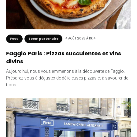
14 AOÛT 2023 À 19:14
Food
Zoom partenaire
Faggio Paris : Pizzas succulentes et vins
divins
Aujourd’hui, nous vous emmenons à la découverte de Faggio.
Préparez-vous à déguster de délicieuses pizzas et à savourer de
bons…