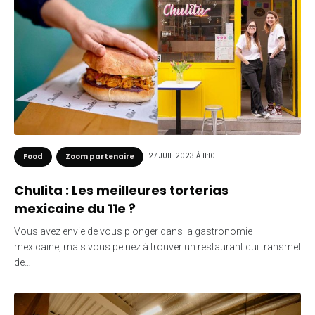
27 JUIL 2023 À 11:10
Food
Zoom partenaire
Chulita : Les meilleures torterias
mexicaine du 11e ?
Vous avez envie de vous plonger dans la gastronomie
mexicaine, mais vous peinez à trouver un restaurant qui transmet
de…