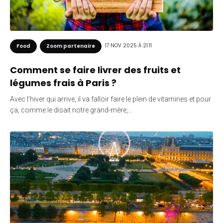
17 NOV 2025 À 21:11
Food
Zoom partenaire
Comment se faire livrer des fruits et
légumes frais à Paris ?
Avec l’hiver qui arrive, il va falloir faire le plein de vitamines et pour
ça, comme le disait notre grand-mère,…