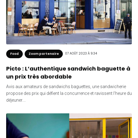
07 AOÛT 2023 À 9:34
Food
Zoom partenaire
Picto : L’authentique sandwich baguette à
un prix très abordable
Avis aux amateurs de sandwichs baguettes, une sandwicherie
propose des prix qui défient la concurrence et ravissent l’heure du
déjeuner.…