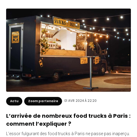
01 AVR 2024 À 22:20
Actu
Zoom partenaire
L’arrivée de nombreux food trucks à Paris :
comment l’expliquer ?
L’essor fulgurant des food trucks à Paris ne passe pas inaperçu.