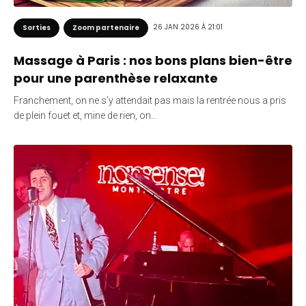
26 JAN 2026 À 21:01
Sorties
Zoom partenaire
Massage à Paris : nos bons plans bien-être
pour une parenthèse relaxante
Franchement, on ne s’y attendait pas mais la rentrée nous a pris
de plein fouet et, mine de rien, on…