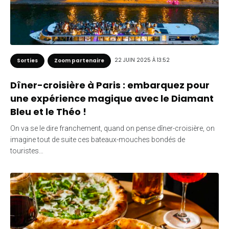
22 JUIN 2025 À 13:52
Sorties
Zoom partenaire
Dîner-croisière à Paris : embarquez pour
une expérience magique avec le Diamant
Bleu et le Théo !
On va se le dire franchement, quand on pense dîner-croisière, on
imagine tout de suite ces bateaux-mouches bondés de
touristes…