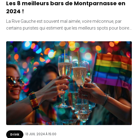
Les 8 meilleurs bars de Montparnasse en
2024 !
La Rive Gauche est souvent mal aimée, voire méconnue, par
certains puristes qui estiment que les meilleurs spots pour boire…
13 JUIL 2024 À 15:00
Drink