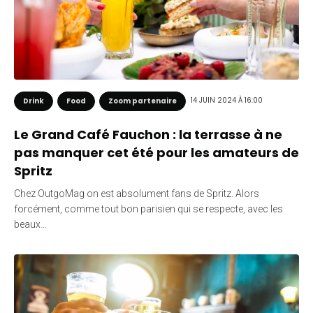
14 JUIN 2024 À 16:00
Drink
Food
Zoom partenaire
Le Grand Café Fauchon : la terrasse à ne
pas manquer cet été pour les amateurs de
Spritz
Chez OutgoMag on est absolument fans de Spritz. Alors
forcément, comme tout bon parisien qui se respecte, avec les
beaux…