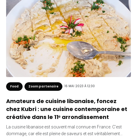
16 MAI 2023 À 12:30
Food
Zoom partenaire
Amateurs de cuisine libanaise, foncez
chez Kubri : une cuisine contemporaine et
créative dans le 11ᵉ arrondissement
La cuisine libanaise est souvent mal connue en France. C’est
dommage, car elle est pleine de saveurs et est véritablement…