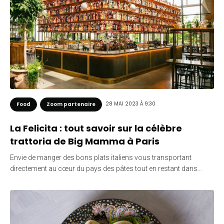
28 MAI 2023 À 9:30
Food
Zoom partenaire
La Felicita : tout savoir sur la célèbre
trattoria de Big Mamma à Paris
Envie de manger des bons plats italiens vous transportant
directement au cœur du pays des pâtes tout en restant dans…