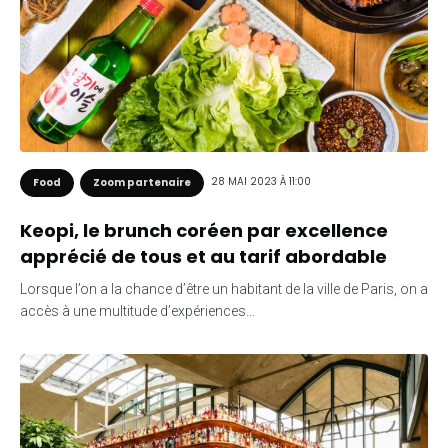
28 MAI 2023 À 11:00
Food
Zoom partenaire
Keopi, le brunch coréen par excellence
apprécié de tous et au tarif abordable
Lorsque l’on a la chance d’être un habitant de la ville de Paris, on a
accès à une multitude d’expériences…