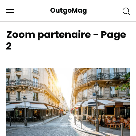
OutgoMag
Zoom partenaire - Page
2