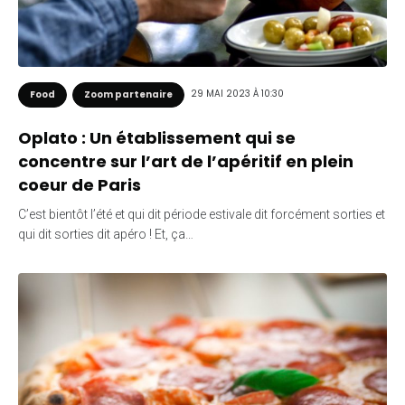
29 MAI 2023 À 10:30
Food
Zoom partenaire
Oplato : Un établissement qui se
concentre sur l’art de l’apéritif en plein
coeur de Paris
C’est bientôt l’été et qui dit période estivale dit forcément sorties et
qui dit sorties dit apéro ! Et, ça…