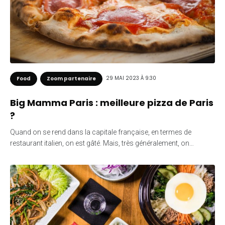
29 MAI 2023 À 9:30
Food
Zoom partenaire
Big Mamma Paris : meilleure pizza de Paris
?
Quand on se rend dans la capitale française, en termes de
restaurant italien, on est gâté. Mais, très généralement, on…