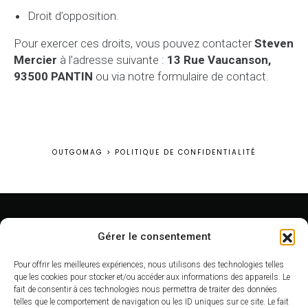
Droit d’opposition.
Pour exercer ces droits, vous pouvez contacter
Steven
Mercier
à l’adresse suivante :
13 Rue Vaucanson,
93500 PANTIN
ou via notre formulaire de contact.
OUTGOMAG
>
POLITIQUE DE CONFIDENTIALITÉ
Gérer le consentement
© 2022 - 2026 - OutgoMag
Pour offrir les meilleures expériences, nous utilisons des technologies telles
A propos
que les cookies pour stocker et/ou accéder aux informations des appareils. Le
fait de consentir à ces technologies nous permettra de traiter des données
Arrondissement
telles que le comportement de navigation ou les ID uniques sur ce site. Le fait