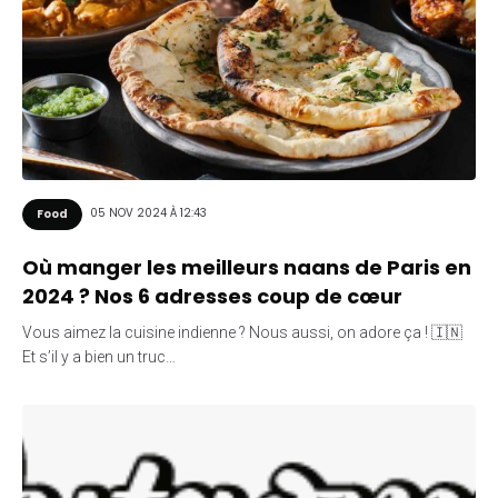
05 NOV 2024 À 12:43
Food
Où manger les meilleurs naans de Paris en
2024 ? Nos 6 adresses coup de cœur
Vous aimez la cuisine indienne ? Nous aussi, on adore ça ! 🇮🇳
Et s’il y a bien un truc…