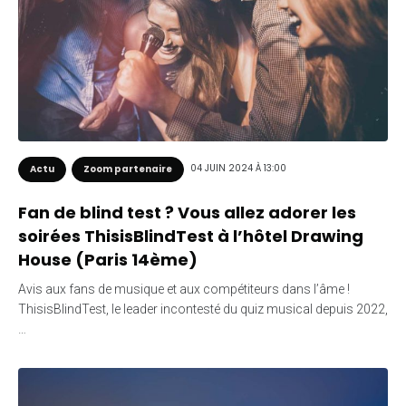
04 JUIN 2024 À 13:00
Actu
Zoom partenaire
Fan de blind test ? Vous allez adorer les
soirées ThisisBlindTest à l’hôtel Drawing
House (Paris 14ème)
Avis aux fans de musique et aux compétiteurs dans l’âme !
ThisisBlindTest, le leader incontesté du quiz musical depuis 2022,
…