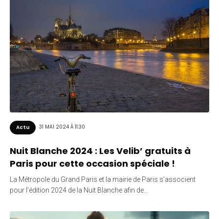
31 MAI 2024 À 11:30
Actu
Nuit Blanche 2024 : Les Velib’ gratuits à
Paris pour cette occasion spéciale !
La Métropole du Grand Paris et la mairie de Paris s’associent
pour l’édition 2024 de la Nuit Blanche afin de…