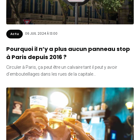
06 JUIL 2024 À 13:00
Actu
Pourquoi il n’y a plus aucun panneau stop
à Paris depuis 2016 ?
Circuler à Paris, ça peut être un calvaire tant il peut y avoir
d’embouteillages dans les rues de la capitale…