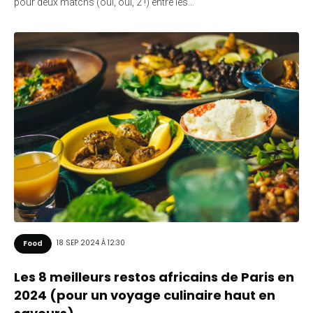
pour deux matchs (oui, oui, 2 !) entre les…
18 SEP 2024 À 12:30
Food
Les 8 meilleurs restos africains de Paris en
2024 (pour un voyage culinaire haut en