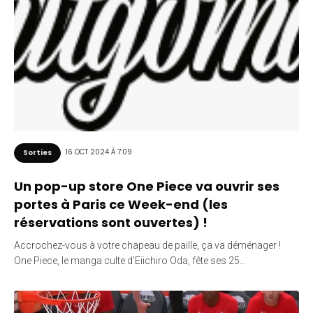
16 OCT 2024 À 7:09
Sorties
Un pop-up store One Piece va ouvrir ses
portes à Paris ce Week-end (les
réservations sont ouvertes) !
Accrochez-vous à votre chapeau de paille, ça va déménager !
One Piece, le manga culte d’Eiichiro Oda, fête ses 25…