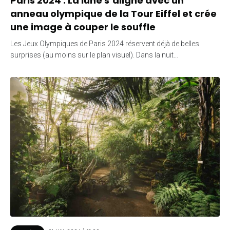
Paris 2024 : La lune s’aligne avec un
anneau olympique de la Tour Eiffel et crée
une image à couper le souffle
Les Jeux Olympiques de Paris 2024 réservent déjà de belles
surprises (au moins sur le plan visuel). Dans la nuit…