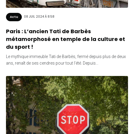
08 JUIL 2024 À 8:58
Actu
Paris : L’ancien Tati de Barbès
métamorphosé en temple de la culture et
du sport !
Le mythique immeuble Tati de Barbès, fermé depuis plus de deux
ans, renaît de ses cendres pour tout l’été. Depuis…