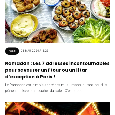
08 MAR 2024 À 15:29
Food
Ramadan : Les 7 adresses incontournables
pour savourer un Ftour ou un iftar
d’exception à Paris !
Le Ramadan est le mois sacré des musulmans, durant lequel ils
jeûnent du lever au coucher du soleil. C’est aussi…