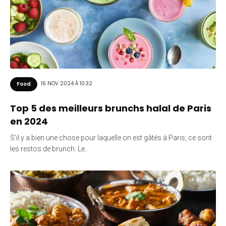
16 NOV 2024 À 10:32
Food
Top 5 des meilleurs brunchs halal de Paris
en 2024
S’il y a bien une chose pour laquelle on est gâtés à Paris, ce sont
les restos de brunch. Le…