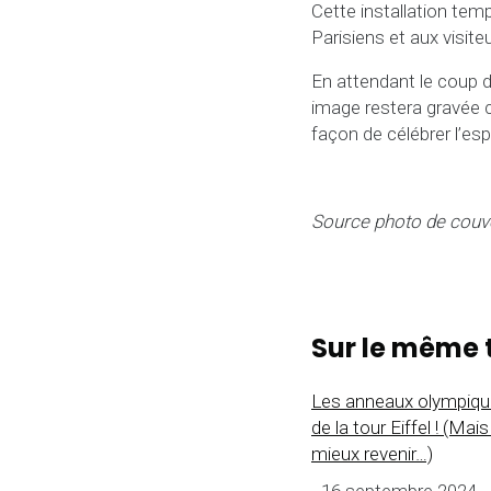
Cette installation tem
Parisiens et aux visite
En attendant le coup d
image restera gravée 
façon de célébrer l’esp
Source photo de couv
Sur le même 
Les anneaux olympique
de la tour Eiffel ! (Mai
mieux revenir…)