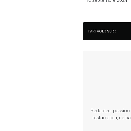
- 16 septembre 2024
PARTAGER SUR :
Rédacteur passionné
restauration, de ba