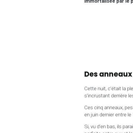
immortalisée par le
Des anneaux o
Cette nuit, c’était la 
s’incrustant derrière l
Ces cinq anneaux, pes
en juin dernier entre l
Si, vu d’en bas, ils pa