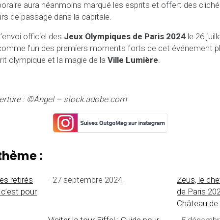
poraire aura néanmoins marqué les esprits et offert des clich
urs de passage dans la capitale.
’envoi officiel des
Jeux Olympiques de Paris 2024
le 26 juil
comme l’un des premiers moments forts de cet événement pla
rit olympique et la magie de la
Ville Lumière
.
erture : ©Angel – stock.adobe.com
thème :
s retirés
- 27 septembre 2024
Zeus, le ch
s c’est pour
de Paris 202
Château de 