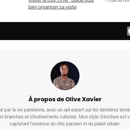
Visiter la tour Eiffel : Guide pour
- 5 décembr
bien organiser sa visite
À propos de Olive Xavier
 par la vie parisienne, avec un œil expert sur les dernières ten
rs branchés et d'événements culturels. Mon style d'écriture est 
capturant l'essence du chic parisien et du plaisir urbain.