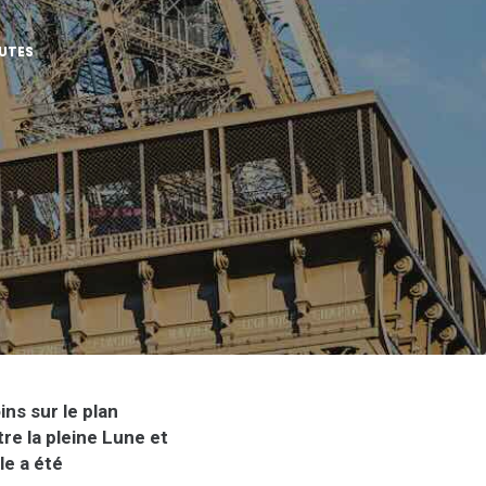
UTES
ns sur le plan
tre la pleine Lune et
le a été