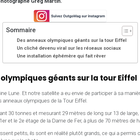
 photographe Greg Martin.
Sommaire
Des anneaux olympiques géants sur la tour Eiffel
Un cliché devenu viral sur les réseaux sociaux
Une installation éphémère qui fait rêver
lympiques géants sur la tour Eiffel
pleine Lune. Et notre satellite a eu envie de participer à sa mani
es anneaux olympiques de la Tour Eiffel.
ant 30 tonnes et mesurant 29 mètres de long sur 13 de large,
e 1er et le 2e étage de la Dame de Fer, à plus de 70 mètres de h
raissent petits, ils sont en réalité plutôt grands, ce qui a perm