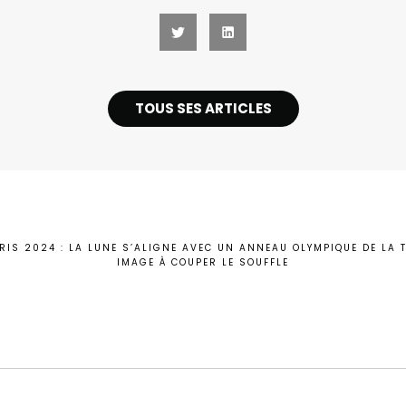
TOUS SES ARTICLES
RIS 2024 : LA LUNE S’ALIGNE AVEC UN ANNEAU OLYMPIQUE DE LA T
IMAGE À COUPER LE SOUFFLE