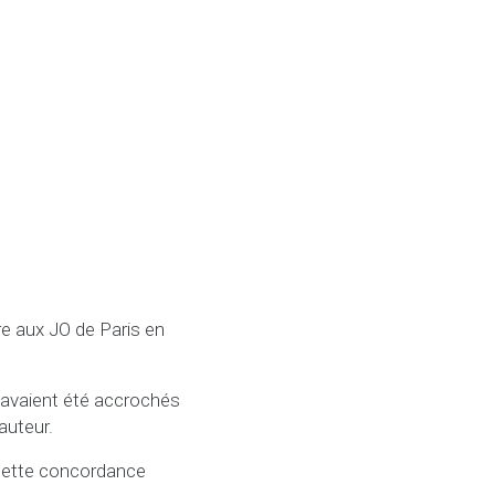
ère aux JO de Paris en
 avaient été accrochés
auteur.
is cette concordance