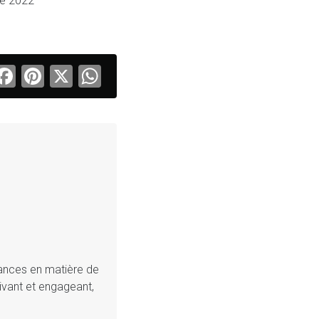
e 2022
Facebook
Pinterest
X
WhatsApp
dances en matière de
vivant et engageant,