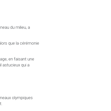
neau du milieu, a
lors que la cérémonie
age, en faisant une
il astucieux qui a
anneaux olympiques
t.