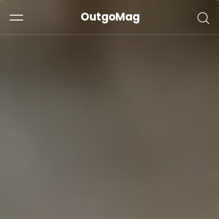
OutgoMag