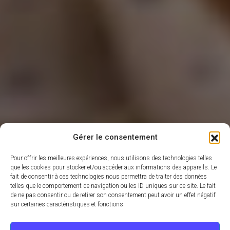
Gérer le consentement
Pour offrir les meilleures expériences, nous utilisons des technologies telles
que les cookies pour stocker et/ou accéder aux informations des appareils. Le
fait de consentir à ces technologies nous permettra de traiter des données
telles que le comportement de navigation ou les ID uniques sur ce site. Le fait
de ne pas consentir ou de retirer son consentement peut avoir un effet négatif
sur certaines caractéristiques et fonctions.