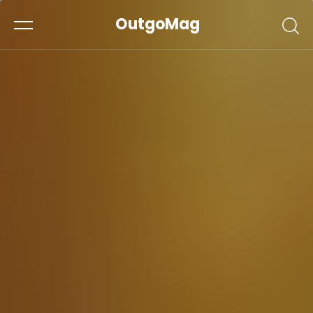
OutgoMag