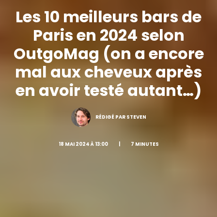
Les 10 meilleurs bars de
Paris en 2024 selon
OutgoMag (on a encore
mal aux cheveux après
en avoir testé autant…)
RÉDIGÉ PAR STEVEN
18 MAI 2024 À 13:00
|
7 MINUTES