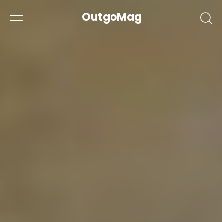
OutgoMag