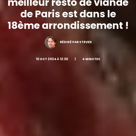
meilleur resto de viande
de Paris est dans le
18ème arrondissement !
RÉDIGÉ PAR STEVEN
10 OCT 2024 À 12:30
|
4 MINUTES