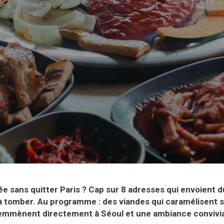
rée sans quitter Paris ? Cap sur 8 adresses qui envoient d
tomber. Au programme : des viandes qui caramélisent sur
emmènent directement à Séoul et une ambiance convivial