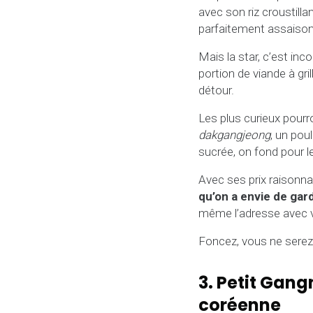
avec son riz croustill
parfaitement assaiso
Mais la star, c’est in
portion de viande à gri
détour.
Les plus curieux pour
dakgangjeong
, un poul
sucrée, on fond pour l
Avec ses prix raisonna
qu’on a envie de gar
même l’adresse avec vo
Foncez, vous ne serez
3. Petit Gang
coréenne