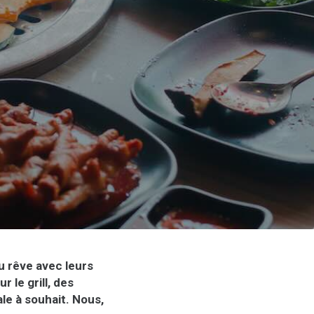
u rêve avec leurs
 le grill, des
e à souhait. Nous,