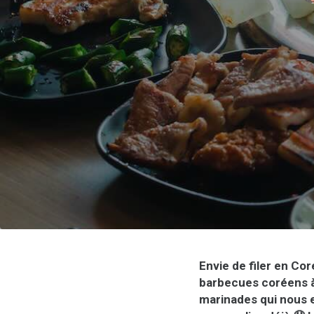
Envie de filer en Co
barbecues coréens à 
marinades qui nous 