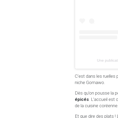
Une public
C’est dans les ruelle
niche Gomawo.
Dès qu’on pousse la p
épicés
. L’accueil est
de la cuisine coréenne
Et que dire des plats !