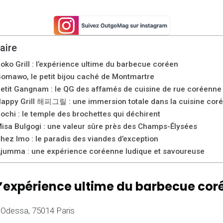
ire
Koko Grill : l’expérience ultime du barbecue coréen
Gomawo, le petit bijou caché de Montmartre
Petit Gangnam : le QG des affamés de cuisine de rue coréenne
Happy Grill 해피그릴 : une immersion totale dans la cuisine cor
Kochi : le temple des brochettes qui déchirent
Misa Bulgogi : une valeur sûre près des Champs-Élysées
Chez Imo : le paradis des viandes d’exception
Ajumma : une expérience coréenne ludique et savoureuse
 : l’expérience ultime du barbecue cor
’Odessa, 75014 Paris