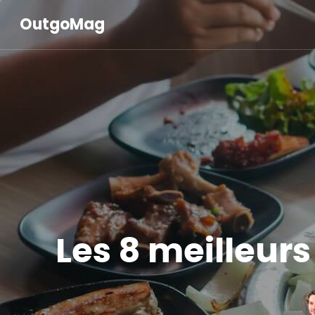
OutgoMag
Les 8 meilleur