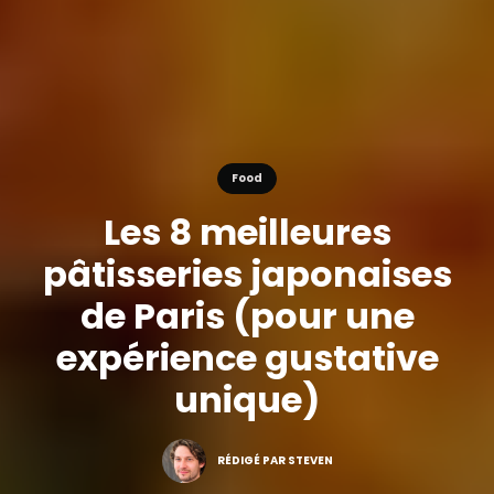
Food
Les 8 meilleures
pâtisseries japonaises
de Paris (pour une
expérience gustative
unique)
RÉDIGÉ PAR STEVEN