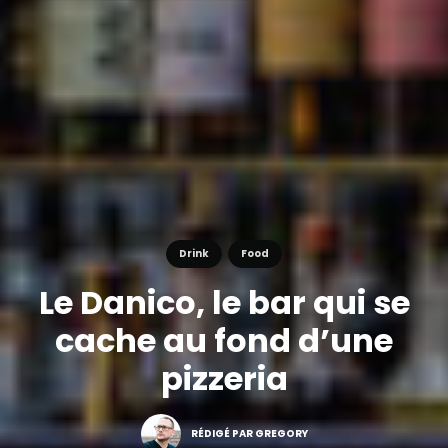
Drink
Food
Le Danico, le bar qui se
cache au fond d’une
pizzeria
RÉDIGÉ PAR GREGORY