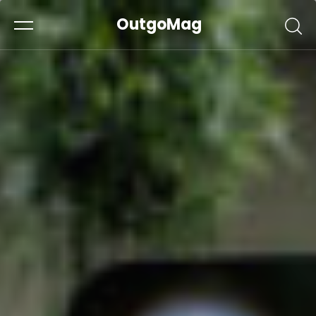
OutgoMag