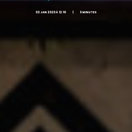
02 JAN 2023 À 12:10
|
3 MINUTES