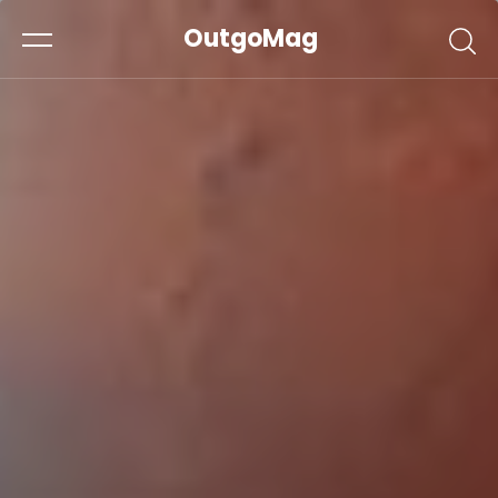
OutgoMag