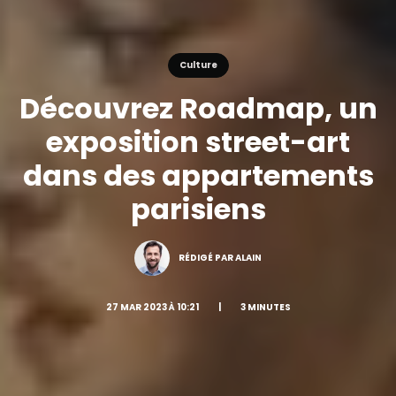
Culture
Découvrez Roadmap, un
exposition street-art
dans des appartements
parisiens
RÉDIGÉ PAR ALAIN
27 MAR 2023 À 10:21
|
3 MINUTES