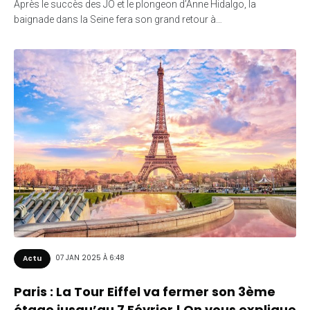
Après le succès des JO et le plongeon d’Anne Hidalgo, la
baignade dans la Seine fera son grand retour à…
07 JAN 2025 À 6:48
Actu
Paris : La Tour Eiffel va fermer son 3ème
étage jusqu’au 7 Février ! On vous explique