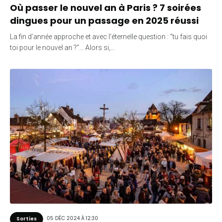
Où passer le nouvel an à Paris ? 7 soirées
dingues pour un passage en 2025 réussi
La fin d’année approche et avec l’éternelle question : “tu fais quoi
toi pour le nouvel an ?”… Alors si,…
05 DÉC 2024 À 12:30
Sorties