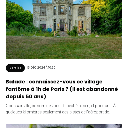
15 DÉC 2024 À 10:30
Sorties
Balade : connaissez-vous ce village
fantôme à 1h de Paris ? (Il est abandonné
depuis 50 ans)
Goussainville, ce nom ne vous dit peut-être rien, et pourtant ! À
quelques kilomètres seulement des pistes de l’aéroport de…