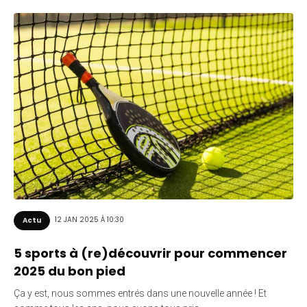
12 JAN 2025 À 10:30
Actu
5 sports à (re)découvrir pour commencer
2025 du bon pied
Ça y est, nous sommes entrés dans une nouvelle année ! Et