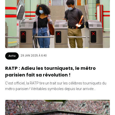
29 JAN 2025 À 6:40
Actu
RATP : Adieu les tourniquets, le métro
parisien fait sa révolution !
C’est officiel, la RATP tire un trait sur les célèbres tourniquets du
métro parisien ! Véritables symboles depuis leur arrivée…