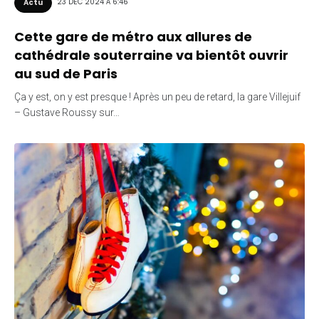
23 DÉC 2024 À 6:46
Actu
Cette gare de métro aux allures de
cathédrale souterraine va bientôt ouvrir
au sud de Paris
Ça y est, on y est presque ! Après un peu de retard, la gare Villejuif
– Gustave Roussy sur…