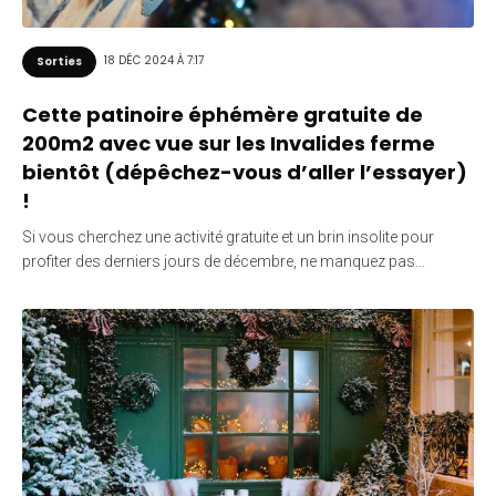
18 DÉC 2024 À 7:17
Sorties
Cette patinoire éphémère gratuite de
200m2 avec vue sur les Invalides ferme
bientôt (dépêchez-vous d’aller l’essayer)
!
Si vous cherchez une activité gratuite et un brin insolite pour
profiter des derniers jours de décembre, ne manquez pas…