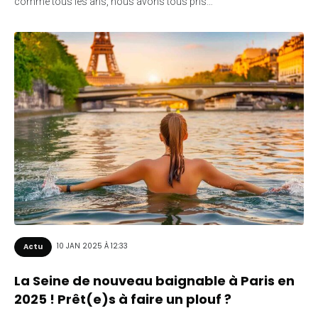
comme tous les ans, nous avons tous pris…
10 JAN 2025 À 12:33
Actu
La Seine de nouveau baignable à Paris en
2025 ! Prêt(e)s à faire un plouf ?