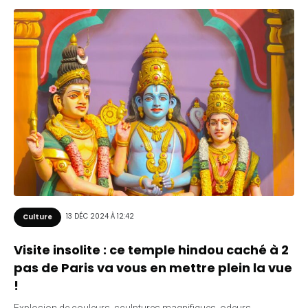
13 DÉC 2024 À 12:42
Culture
Visite insolite : ce temple hindou caché à 2
pas de Paris va vous en mettre plein la vue
!
Explosion de couleurs, sculptures magnifiques, odeurs