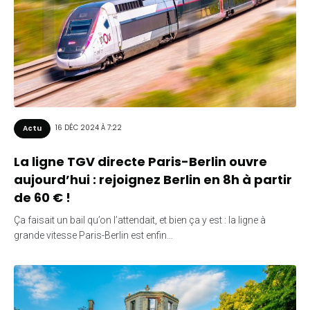
16 DÉC 2024 À 7:22
Actu
La ligne TGV directe Paris-Berlin ouvre
aujourd’hui : rejoignez Berlin en 8h à partir
de 60 € !
Ça faisait un bail qu’on l’attendait, et bien ça y est : la ligne à
grande vitesse Paris-Berlin est enfin…