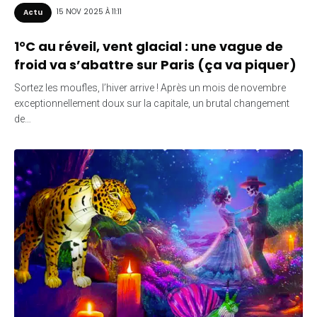
15 NOV 2025 À 11:11
Actu
1°C au réveil, vent glacial : une vague de
froid va s’abattre sur Paris (ça va piquer)
Sortez les moufles, l’hiver arrive ! Après un mois de novembre
exceptionnellement doux sur la capitale, un brutal changement
de…