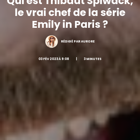
Qui est Thibaut Spiwack,
le vrai chef de la série
Emily in Paris ?
RÉDIGÉ PAR AURORE
03 FÉV 2023 À 9:08
|
3 MINUTES