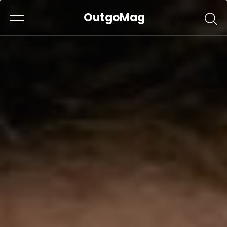
OutgoMag