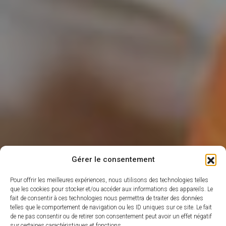
Gérer le consentement
Pour offrir les meilleures expériences, nous utilisons des technologies telles
que les cookies pour stocker et/ou accéder aux informations des appareils. Le
fait de consentir à ces technologies nous permettra de traiter des données
telles que le comportement de navigation ou les ID uniques sur ce site. Le fait
de ne pas consentir ou de retirer son consentement peut avoir un effet négatif
sur certaines caractéristiques et fonctions.