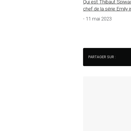
Qui est Thibaut Spiwack
chef de la série Emily i
- 11 mai 2023
PARTAGER SUR :