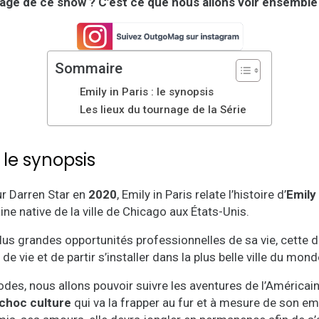
ge de ce show ? C’est ce que nous allons voir ensemble 
Sommaire
Emily in Paris : le synopsis
Les lieux du tournage de la Série
: le synopsis
ur Darren Star en
2020
, Emily in Paris relate l’histoire d’
Emily
e native de la ville de Chicago aux États-Unis.
plus grandes opportunités professionnelles de sa vie, cette 
e vie et de partir s’installer dans la plus belle ville du mond
des, nous allons pouvoir suivre les aventures de l’Américain
 choc culture
qui va la frapper au fur et à mesure de son