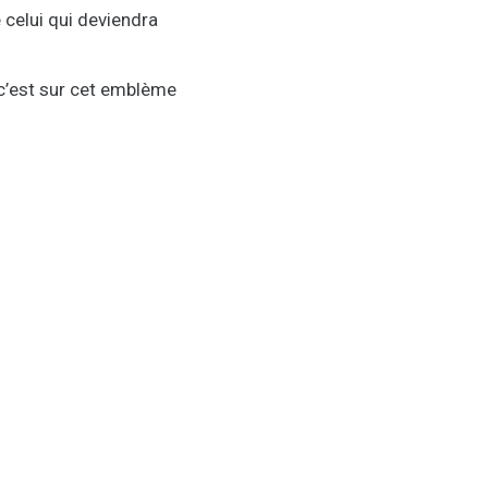
 celui qui deviendra
r c’est sur cet emblème