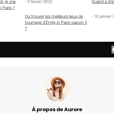
, le vrai
- 3 février 2023
Quand a été 
n Paris ?
Où trouver les meilleurs lieux de
- 10 janvier
tournage d’Emily in Paris saison 3
?
À propos de Aurore