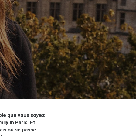
ble que vous soyez
ly in Paris. Et
Mais où se passe