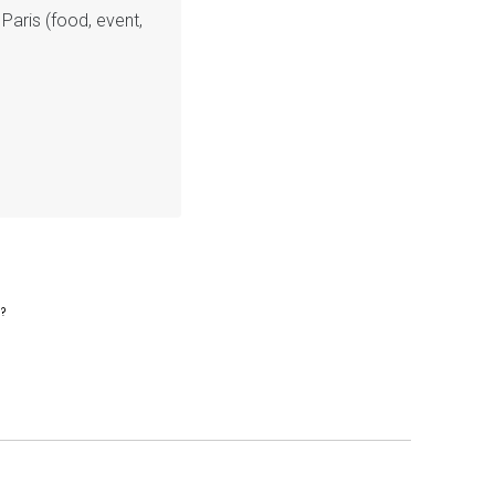
Paris (food, event,
?