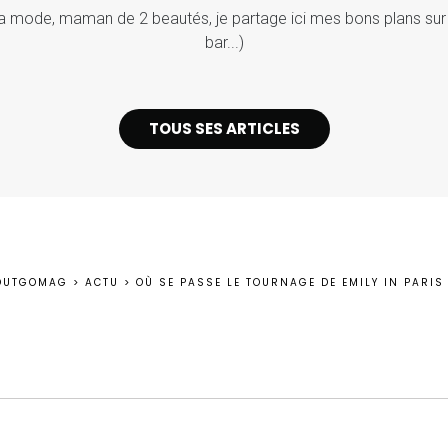
a mode, maman de 2 beautés, je partage ici mes bons plans sur 
bar...)
TOUS SES ARTICLES
OUTGOMAG
>
ACTU
>
OÙ SE PASSE LE TOURNAGE DE EMILY IN PARIS 