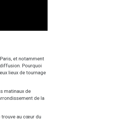
 Paris, et notamment
 diffusion. Pourquoi
reux lieux de tournage
ngs matinaux de
arrondissement de la
se trouve au cœur du