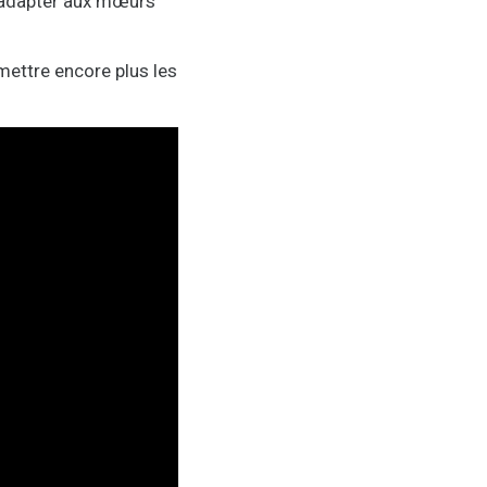
s’adapter aux mœurs
 mettre encore plus les