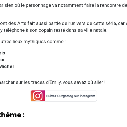
arisien où le personnage va notamment faire la rencontre de
nt des Arts fait aussi partie de l’univers de cette série, ca
 téléphone à son copain resté dans sa ville natale.
’autres lieux mythiques comme :
ois
tor
-Michel
archer sur les traces d’Emily, vous savez où aller !
thème :