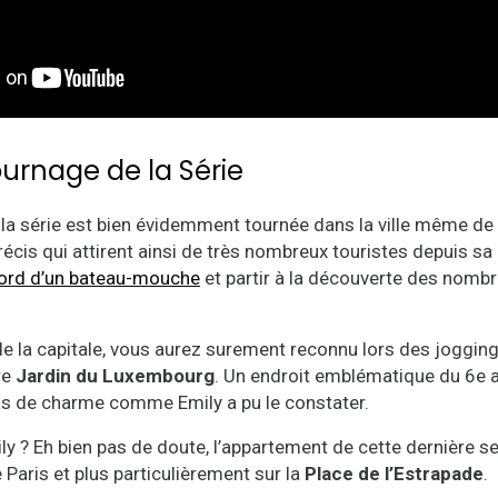
ournage de la Série
la série est bien évidemment tournée dans la ville même de
écis qui attirent ainsi de très nombreux touristes depuis sa
ord d’un bateau-mouche
et partir à la découverte des nomb
 de la capitale, vous aurez surement reconnu lors des joggi
re
Jardin du Luxembourg
. Un endroit emblématique du 6e 
pas de charme comme Emily a pu le constater.
mily ? Eh bien pas de doute, l’appartement de cette dernière 
Paris et plus particulièrement sur la
Place de l’Estrapade
.