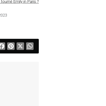
tourné Emily in Paris ?
 2023
Facebook
Pinterest
X
WhatsApp