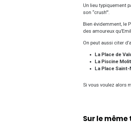
Un lieu typiquement p
son “crush”’.
Bien évidemment, le Po
des amoureux qu’Emily
On peut aussi citer d
La Place de Val
La Piscine Moli
La Place Saint
Si vous voulez alors m
Sur le même 