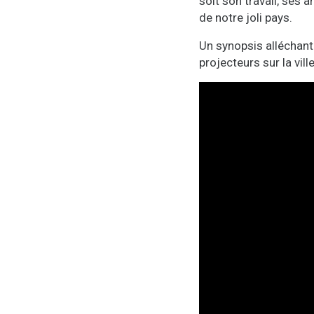
soit son travail, ses
de notre joli pays.
Un synopsis alléchant 
projecteurs sur la vil