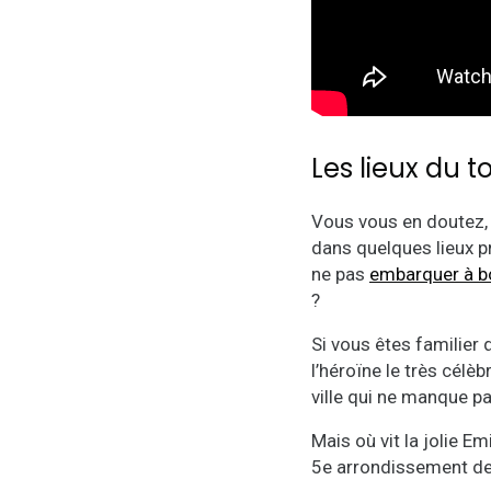
Les lieux du t
Vous vous en doutez, 
dans quelques lieux pr
ne pas
embarquer à b
?
Si vous êtes familier
l’héroïne le très célèb
ville qui ne manque 
Mais où vit la jolie E
5e arrondissement de 