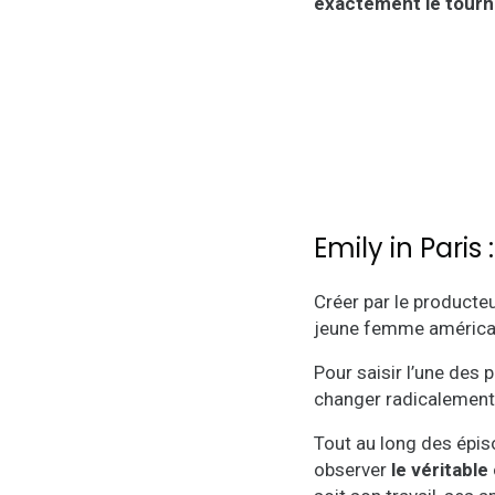
exactement le tourna
Emily in Paris 
Créer par le producte
jeune femme américain
Pour saisir l’une des 
changer radicalement d
Tout au long des épiso
observer
le véritable