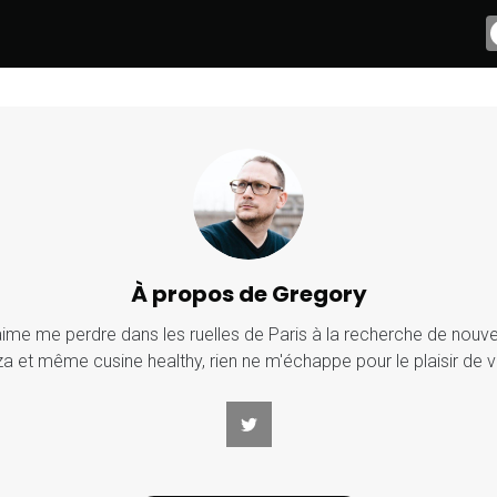
À propos de Gregory
j'aime me perdre dans les ruelles de Paris à la recherche de nouv
za et même cusine healthy, rien ne m'échappe pour le plaisir de v