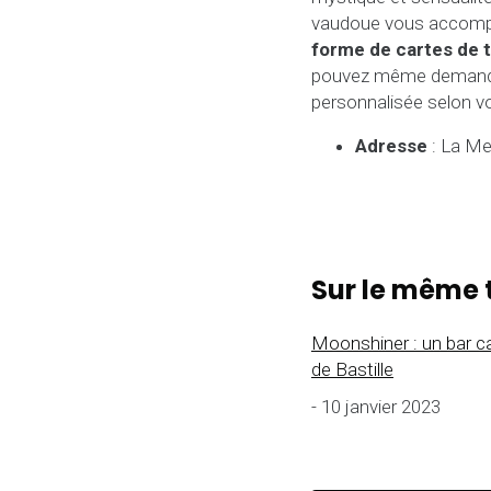
vaudoue vous accom
forme de cartes de 
pouvez même demand
personnalisée selon vo
Adresse
: La Mez
Sur le même 
Moonshiner : un bar c
de Bastille
- 10 janvier 2023