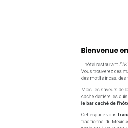
Bienvenue en
L’hôtel restaurant
l’1K
Vous trouverez des m
des motifs incas, des
Mais, les saveurs de l
cache derrière les cuis
le bar caché de l’hôt
Cet espace vous
tran
traditionnel du Mexique