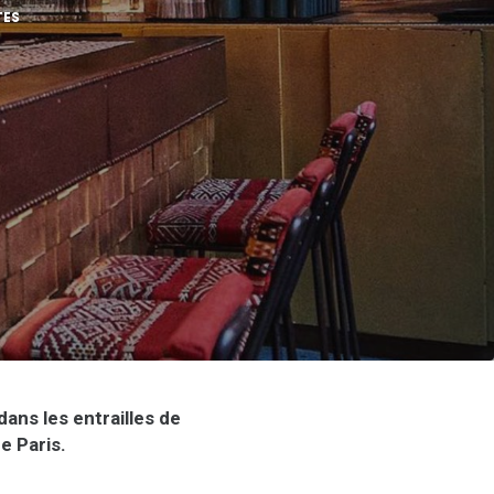
TES
ans les entrailles de
e Paris.