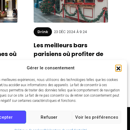
Drink
23 DÉC 2024 À 9:24
Les meilleurs bars
nes où
parisiens où profiter de
ter du
la magie de Noël
Gérer le consentement
es meilleures expériences, nous utilisons des technologies telles que les cookies
et/ou accéder aux informations des appareils. Le fait de consentir à ces
 nous permettra de traiter des données telles que le comportement de navigation
ques sur ce site. Le fait de ne pas consentir ou de retirer son consentement peut
t négatif sur certaines caractéristiques et fonctions.
cepter
Refuser
Voir les préférences