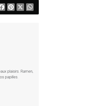
Facebook
Pinterest
X
WhatsApp
eaux plaisirs. Ramen,
os papilles.