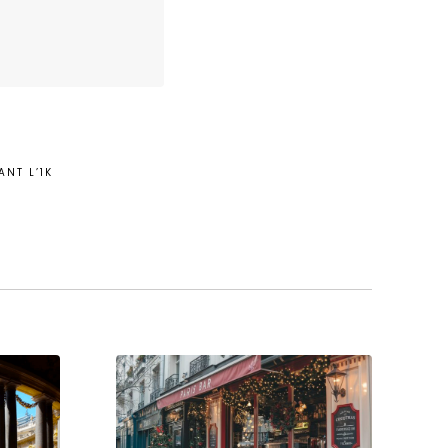
ANT L’1K