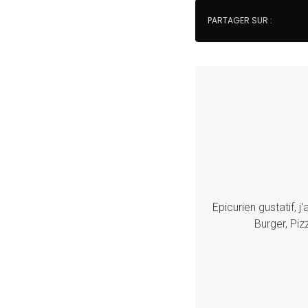
PARTAGER SUR :
Epicurien gustatif, 
Burger, Piz