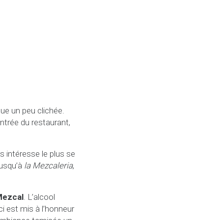
que un peu clichée.
entrée du restaurant,
s intéresse le plus se
jusqu’à
la Mezcaleria
,
ezcal
. L’alcool
-ci est mis à l’honneur