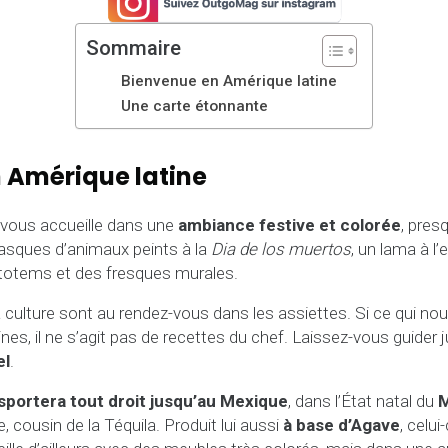
Sommaire
Bienvenue en Amérique latine
Une carte étonnante
 Amérique latine
vous accueille dans une
ambiance festive et colorée
, pres
asques d’animaux peints à la
Dia de los muertos
, un lama à l’
 totems et des fresques murales.
a culture sont au rendez-vous dans les assiettes. Si ce qui nou
ines, il ne s’agit pas de recettes du chef. Laissez-vous guider 
el
.
sportera tout droit jusqu’au Mexique
, dans l’État natal du
M
, cousin de la Téquila. Produit lui aussi
à base d’Agave
, celui