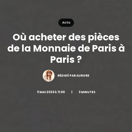
Actu
Où acheter des pièces
de la Monnaie de Paris à
Paris ?
RÉDIGÉ PAR AURORE
11 MAI 2023 À 11:00
|
3 MINUTES