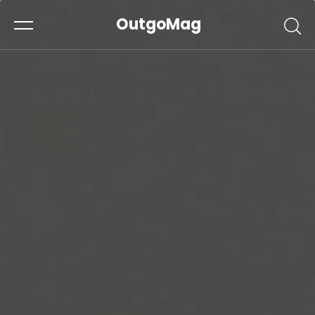
OutgoMag