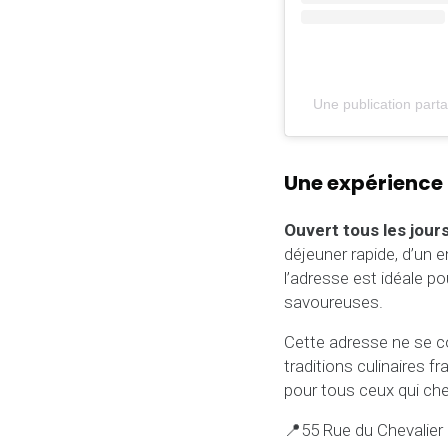
Une publication part
Une expérience
Ouvert tous les jour
déjeuner rapide, d’un e
l’adresse est idéale 
savoureuses.
Cette adresse ne se c
traditions culinaires f
pour tous ceux qui c
📍55 Rue du Chevalier 