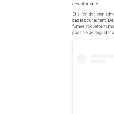
réconfortante.
Et si l’on doit bien ad
pas là pour autant. D
fumée, roquette, tomat
possible de déguster d