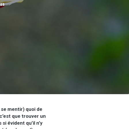
ES
 se mentir) quoi de
c’est que trouver un
si évident qu’il n’y