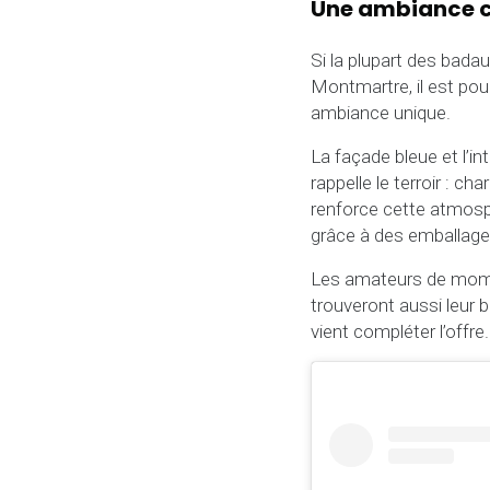
Une ambiance c
Si la plupart des badau
Montmartre, il est pou
ambiance unique.
La façade bleue et l’in
rappelle le terroir : ch
renforce cette atmosph
grâce à des emballages
Les amateurs de momen
trouveront aussi leur b
vient compléter l’offre.