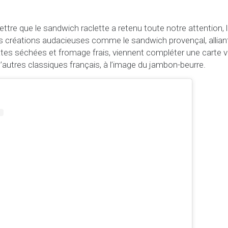
mettre que le sandwich raclette a retenu toute notre attention,
es créations audacieuses comme le sandwich provençal, allian
es séchées et fromage frais, viennent compléter une carte var
’autres classiques français, à l’image du jambon-beurre.