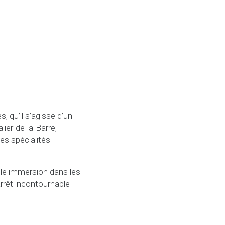
, qu’il s’agisse d’un
lier-de-la-Barre,
es spécialités
ble immersion dans les
arrêt incontournable