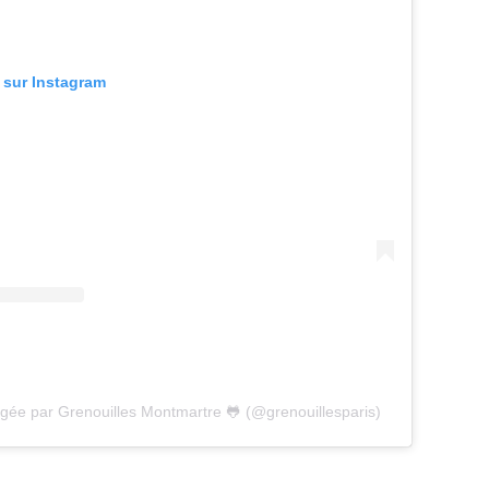
n sur Instagram
agée par Grenouilles Montmartre 🐸 (@grenouillesparis)