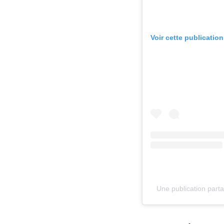
Voir cette publicatio
Une publication part