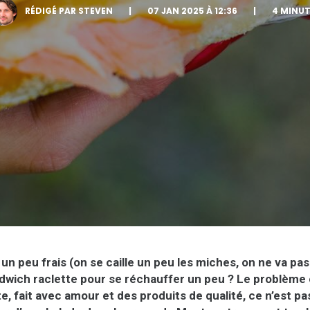
RÉDIGÉ PAR STEVEN
|
07 JAN 2025 À 12:36
|
4 MINUT
un peu frais (on se caille un peu les miches, on ne va pas
dwich raclette pour se réchauffer un peu ? Le problème 
, fait avec amour et des produits de qualité, ce n’est pas 