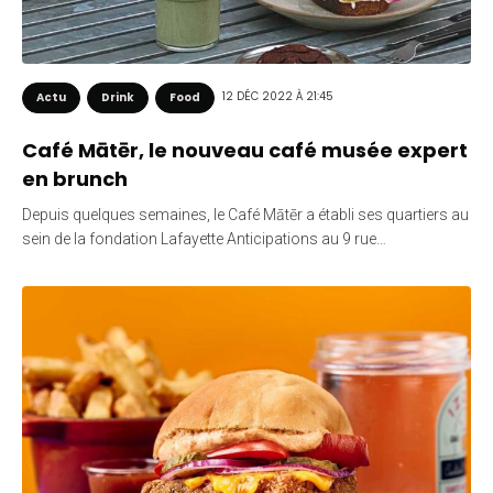
12 DÉC 2022 À 21:45
Actu
Drink
Food
Café Mātēr, le nouveau café musée expert
en brunch
Depuis quelques semaines, le Café Mātēr a établi ses quartiers au
sein de la fondation Lafayette Anticipations au 9 rue…