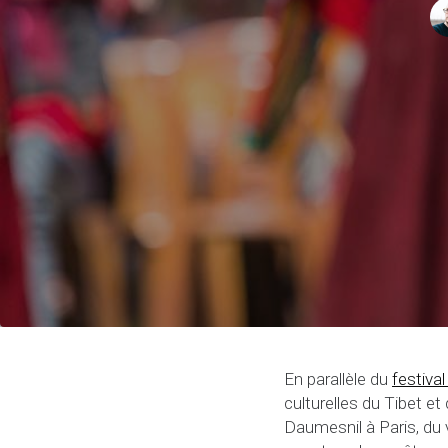
En parallèle du
festival
culturelles du Tibet e
Daumesnil à Paris, du