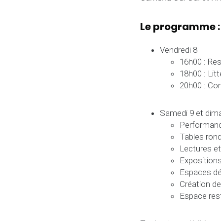
Le programme :
Vendredi 8
16h00 : Res
18h00 : Lit
20h00 : Con
Samedi 9 et dim
Performanc
Tables ron
Lectures et
Expositions
Espaces déd
Création de
Espace rest