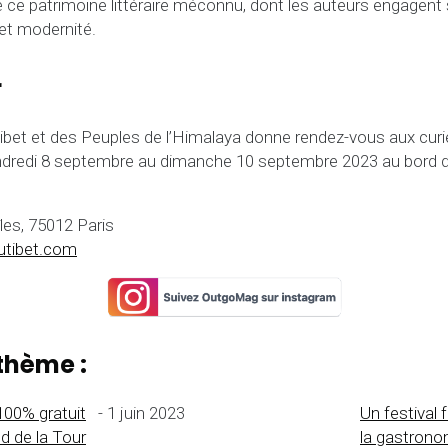
 ce patrimoine littéraire méconnu, dont les auteurs engagent
 et modernité.
r
Tibet et des Peuples de l’Himalaya donne rendez-vous aux cur
ndredi 8 septembre au dimanche 10 septembre 2023 au bord d
les, 75012 Paris
utibet.com
thème :
 100% gratuit
- 1 juin 2023
Un festival 
ed de la Tour
la gastrono