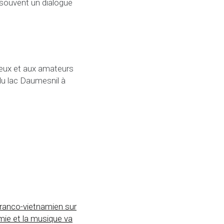
 souvent un dialogue
ieux et aux amateurs
u lac Daumesnil à
franco-vietnamien sur
mie et la musique va