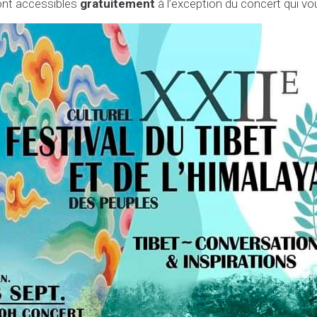
sont accessibles
gratuitement
à l’exception du concert qui vo