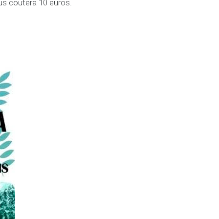
us coutera 10 euros.