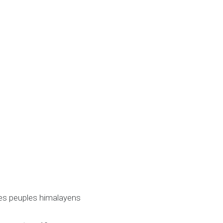
 des peuples himalayens