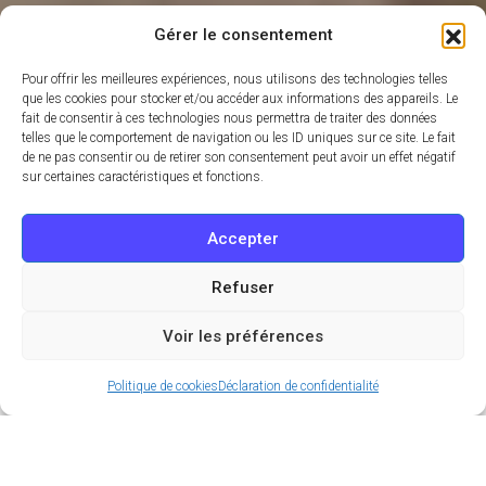
Gérer le consentement
Pour offrir les meilleures expériences, nous utilisons des technologies telles
que les cookies pour stocker et/ou accéder aux informations des appareils. Le
fait de consentir à ces technologies nous permettra de traiter des données
telles que le comportement de navigation ou les ID uniques sur ce site. Le fait
de ne pas consentir ou de retirer son consentement peut avoir un effet négatif
sur certaines caractéristiques et fonctions.
Accepter
Refuser
Voir les préférences
Politique de cookies
Déclaration de confidentialité
Envie de vous évader de la grisaille parisienne sans
partir à l’autre bout du monde ? Le parc de Sceaux
est la destination parfaite pour une parenthèse