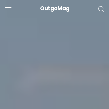
OutgoMag