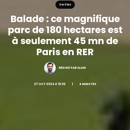
Sorties
Balade : ce magnifique
parc de 180 hectares est
à seulement 45 mn de
Paris en RER
RÉDIGÉ PAR ALAIN
27 OCT 2024 À 10:32
|
4 MINUTES