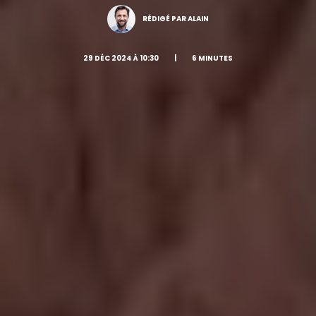
RÉDIGÉ PAR ALAIN
29 DÉC 2024 À 10:30
|
6 MINUTES