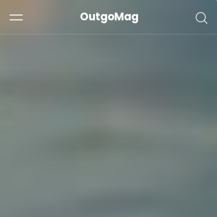
OutgoMag