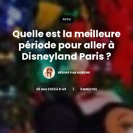
Actu
Quelle est la meilleure
période pour aller à
Disneyland Paris ?
RÉDIGÉ PAR AURORE
05 MAI 2023 À 8:49
|
3 MINUTES