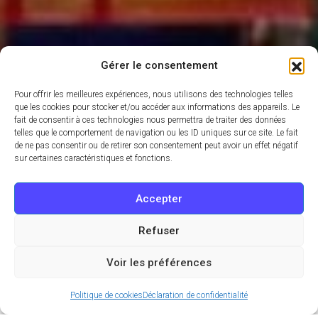
Gérer le consentement
Pour offrir les meilleures expériences, nous utilisons des technologies telles
que les cookies pour stocker et/ou accéder aux informations des appareils. Le
fait de consentir à ces technologies nous permettra de traiter des données
telles que le comportement de navigation ou les ID uniques sur ce site. Le fait
de ne pas consentir ou de retirer son consentement peut avoir un effet négatif
sur certaines caractéristiques et fonctions.
Accepter
Refuser
Voir les préférences
Politique de cookies
Déclaration de confidentialité
Parce que la fête ne s’arrête jamais à Disneyland