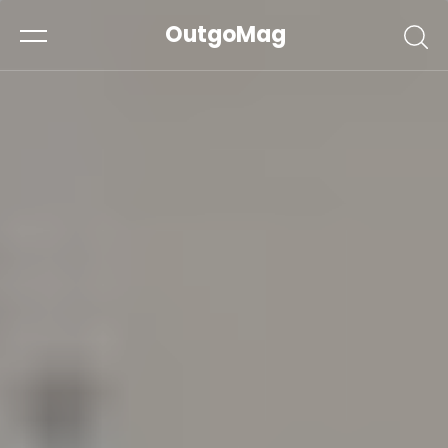
OutgoMag