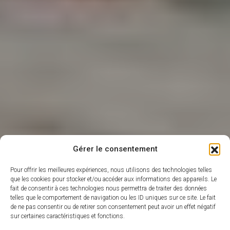
Gérer le consentement
Pour offrir les meilleures expériences, nous utilisons des technologies telles
que les cookies pour stocker et/ou accéder aux informations des appareils. Le
fait de consentir à ces technologies nous permettra de traiter des données
telles que le comportement de navigation ou les ID uniques sur ce site. Le fait
de ne pas consentir ou de retirer son consentement peut avoir un effet négatif
sur certaines caractéristiques et fonctions.