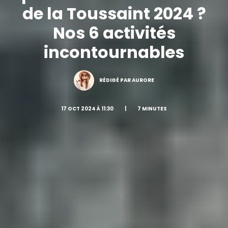
de la Toussaint 2024 ?
Nos 6 activités
incontournables
RÉDIGÉ PAR AURORE
17 OCT 2024 À 11:30
|
7 MINUTES