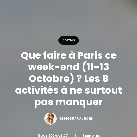
Sorties
Que faire à Paris ce
week-end (11-13
Octobre) ? Les 8
activités à ne surtout
pas manquer
RÉDIGÉ PAR AURORE
11 OCT 2024 À 9:27
|
8 MINUTES