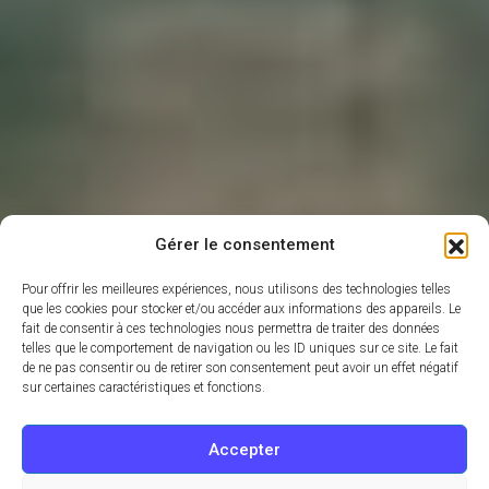
Gérer le consentement
Pour offrir les meilleures expériences, nous utilisons des technologies telles
que les cookies pour stocker et/ou accéder aux informations des appareils. Le
fait de consentir à ces technologies nous permettra de traiter des données
telles que le comportement de navigation ou les ID uniques sur ce site. Le fait
de ne pas consentir ou de retirer son consentement peut avoir un effet négatif
sur certaines caractéristiques et fonctions.
Accepter