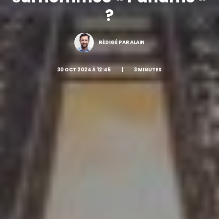
?
RÉDIGÉ PAR ALAIN
30 OCT 2024 À 12:45
|
3 MINUTES