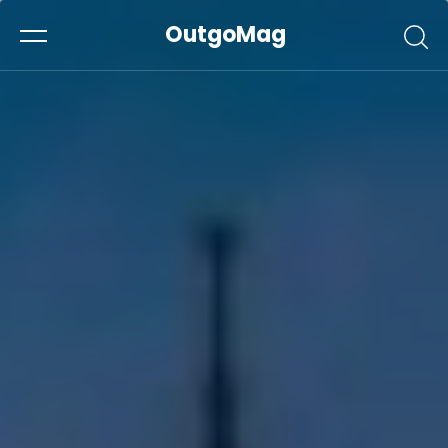
OutgoMag