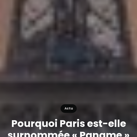
Actu
Pourquoi Paris est-elle
surnommée « Paname »