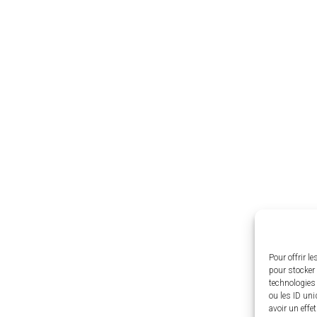
Pour offrir l
pour stocker 
technologies
ou les ID uni
avoir un effe