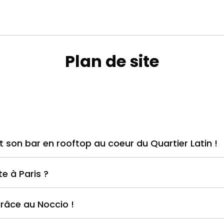
Plan de site
 son bar en rooftop au coeur du Quartier Latin !
e à Paris ?
grâce au Noccio !