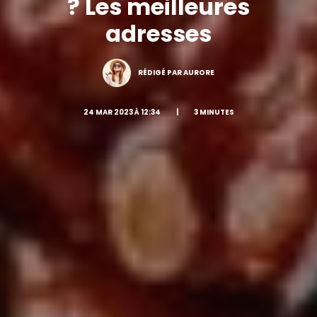
? Les meilleures
adresses
RÉDIGÉ PAR AURORE
24 MAR 2023 À 12:34
|
3 MINUTES