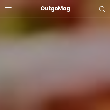
OutgoMag