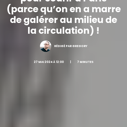
(parce qu’on en a marre
de galérer au milieu de
la circulation) !
RÉDIGÉ PAR GREGORY
27 MAI 2024 À 12:00
|
7 MINUTES