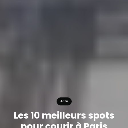
Actu
Les 10 meilleurs spots
pour courir à Paris