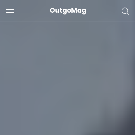
OutgoMag