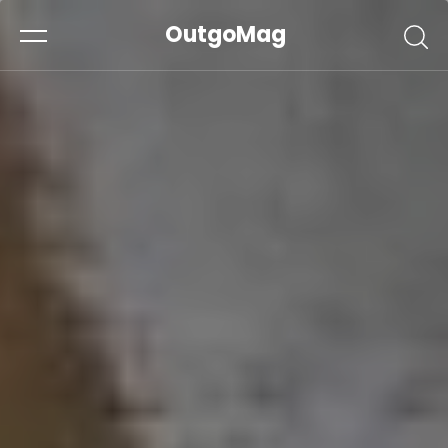
OutgoMag