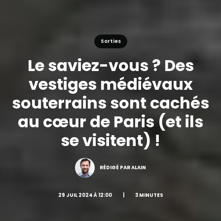
Sorties
Le saviez-vous ? Des
vestiges médiévaux
souterrains sont cachés
au cœur de Paris (et ils
se visitent) !
RÉDIGÉ PAR ALAIN
29 JUIL 2024 À 12:00
|
3 MINUTES