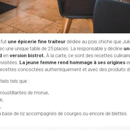
 fut
une épicerie fine traiteur
dédiée au pois chiche que Juli
ec une unique table de 25 places. La responsable y décline
un
d
en
version bistrot.
À la carte, ce sont des recettes culinaire
visitées.
La jeune femme rend hommage à ses origines
en
cettes concoctées authentiquement et avec des produits de
iels tels que :
roustillantes de morue,
e,
,
 à base de riz accompagnés de courges ou encore de blettes.