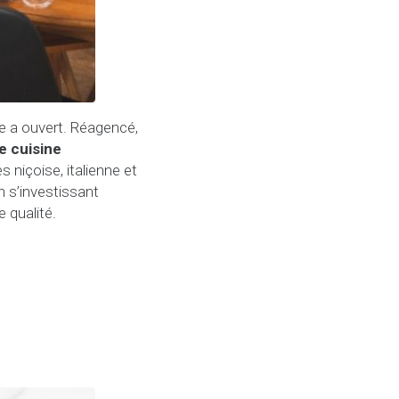
e a ouvert. Réagencé,
e cuisine
s niçoise, italienne et
 s’investissant
 qualité.