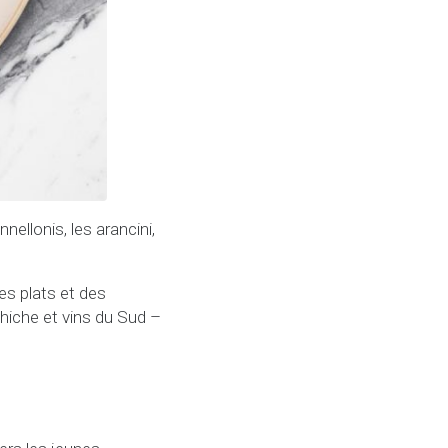
ellonis, les arancini,
s plats et des
hiche et vins du Sud –