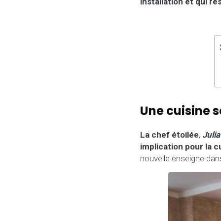
installation et qui r
Une cuisine 
La chef étoilée
,
Julia
implication pour la c
nouvelle enseigne dans 