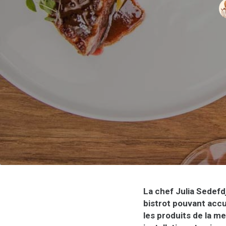
La chef Julia Sedef
bistrot pouvant accu
les produits de la me