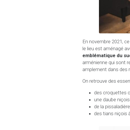
En novembre 2021, ce
le lieu est aménagé av
emblématique du su
arménienne qui sont re
amplement dans des re
On retrouve des essent
des croquettes c
une daube niçois
de la pissaladière
des tians niçois