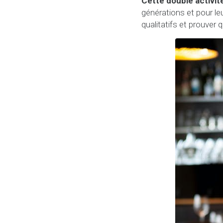
Cette double activit
générations et pour le
qualitatifs et prouver 