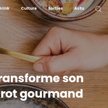
Drink
Culture
Sorties
Actu
 transforme son
strot gourmand