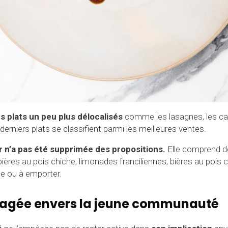
s plats un peu plus délocalisés
comme les lasagnes, les cann
erniers plats se classifient parmi les meilleures ventes.
ur n’a pas été supprimée des propositions.
Elle comprend de
res au pois chiche, limonades franciliennes, bières au pois c
e ou à emporter.
gagée envers la jeune communauté