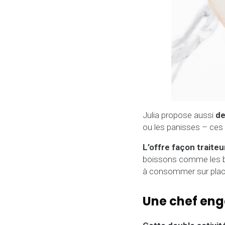
Julia propose aussi
de
ou les panisses – ces d
L’offre façon traite
boissons comme les biè
à consommer sur plac
Une chef en