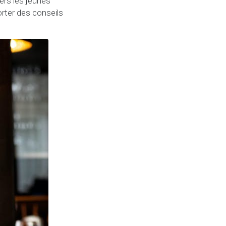
rs les jeunes
rter des conseils