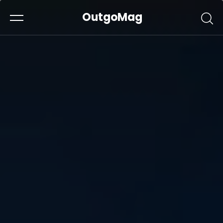
OutgoMag