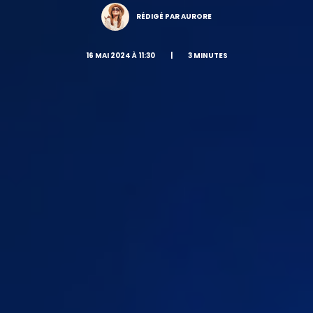
RÉDIGÉ PAR AURORE
16 MAI 2024 À 11:30
|
3 MINUTES