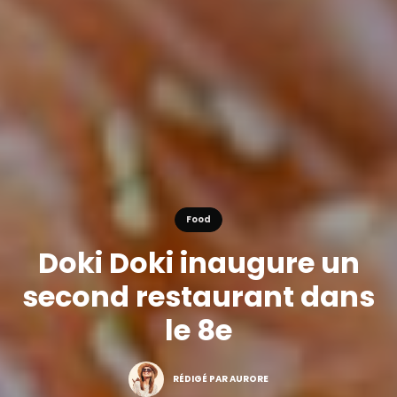
Food
Doki Doki inaugure un
second restaurant dans
le 8e
RÉDIGÉ PAR AURORE