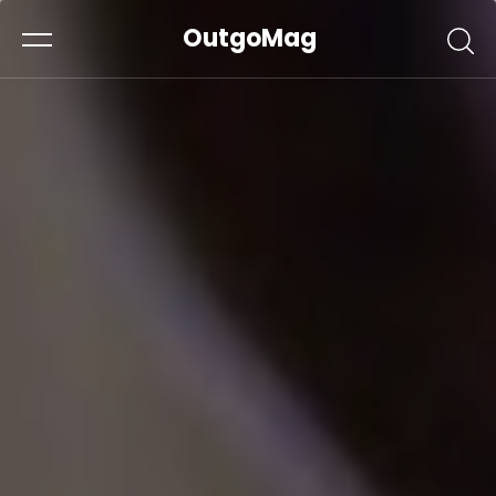
OutgoMag