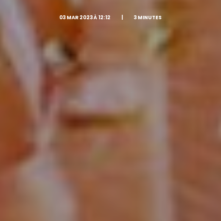
03 MAR 2023 À 12:12
|
3 MINUTES