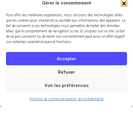
Gérer le consentement
Pour offrir les meilleures expériences, nous utilisons des technologies telles
que les cookies pour stocker et/ou accéder aux informations des appareils. Le
fait de consentir à ces technologies nous permettra de traiter des données
telles que le comportement de navigation ou les ID uniques sur ce site. Le fait
de ne pas consentir ou de retirer son consentement peut avoir un effet négatif
sur certaines caractéristiques et fonctions.
Accepter
Refuser
Voir les préférences
Politique de cookies
Déclaration de confidentialité
Le restaurant Doki Doki ouvre son deuxième
établissement dans le 8e arrondissement de la
capitale française.