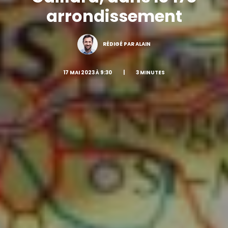
arrondissement
RÉDIGÉ PAR ALAIN
17 MAI 2023 À 9:30
|
3 MINUTES