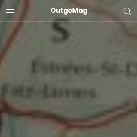
OutgoMag