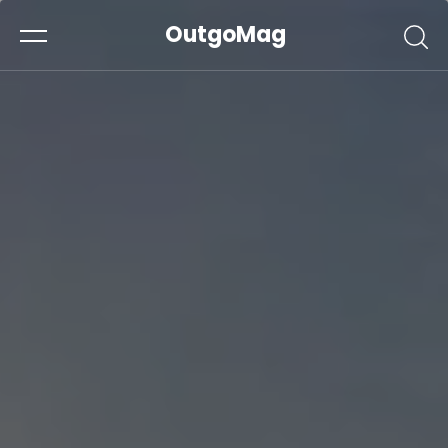
OutgoMag