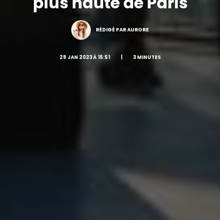
plus haute de Paris
RÉDIGÉ PAR AURORE
29 JAN 2023 À 15:51
|
3 MINUTES