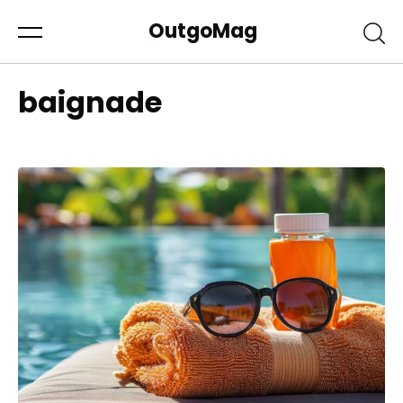
OutgoMag
baignade