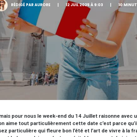
RÉDIGÉ PAR AURORE
|
12 JUIL 2025 À 9:03
|
10 MINUT
 mais pour nous le week-end du 14 Juillet raisonne avec
i on aime tout particulièrement cette date c’est parce qu’
z particulière qui fleure bon l’été et l’art de vivre à la f