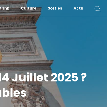
Drink
Culture
Sorties
Actu
4 Juillet 2025 ?
ables