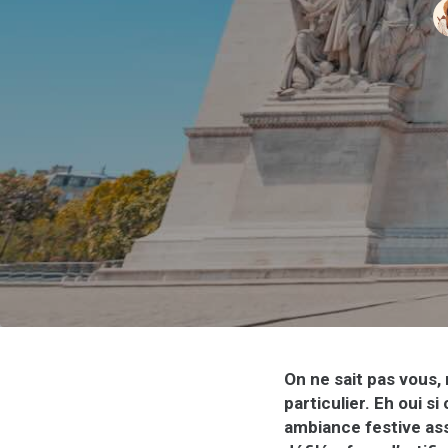
On ne sait pas vous,
particulier. Eh oui s
ambiance festive asse