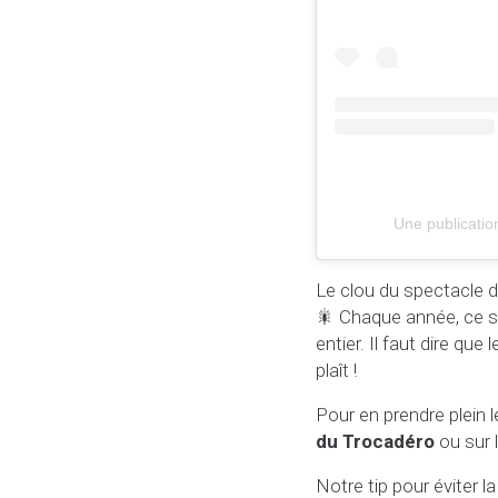
Une publication
Le clou du spectacle du
🎇 Chaque année, ce s
entier. Il faut dire qu
plaît !
Pour en prendre plein 
du Trocadéro
ou sur 
Notre tip pour éviter