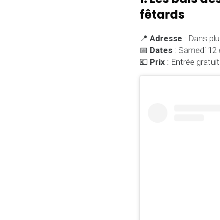
fêtards
📍
Adresse
: Dans plu
📅
Dates
: Samedi 12 e
💶
Prix
: Entrée gratuit