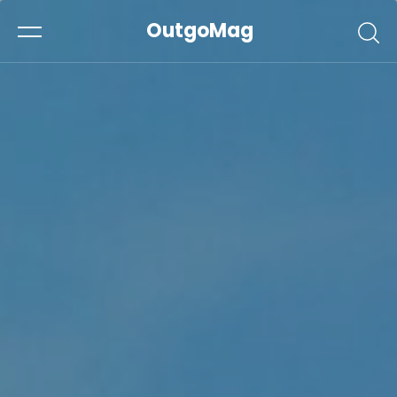
OutgoMag