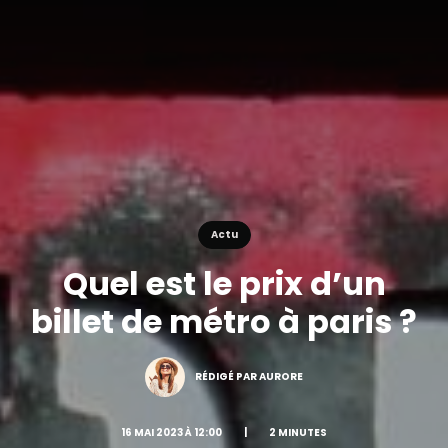
Actu
Quel est le prix d’un
billet de métro à paris ?
RÉDIGÉ PAR AURORE
16 MAI 2023 À 12:00
|
2 MINUTES