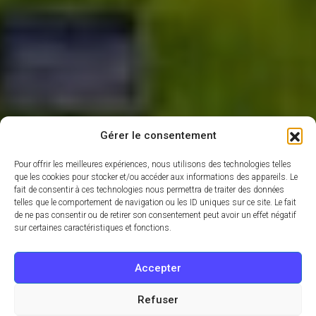
Gérer le consentement
Pour offrir les meilleures expériences, nous utilisons des technologies telles
que les cookies pour stocker et/ou accéder aux informations des appareils. Le
fait de consentir à ces technologies nous permettra de traiter des données
telles que le comportement de navigation ou les ID uniques sur ce site. Le fait
de ne pas consentir ou de retirer son consentement peut avoir un effet négatif
sur certaines caractéristiques et fonctions.
Accepter
Refuser