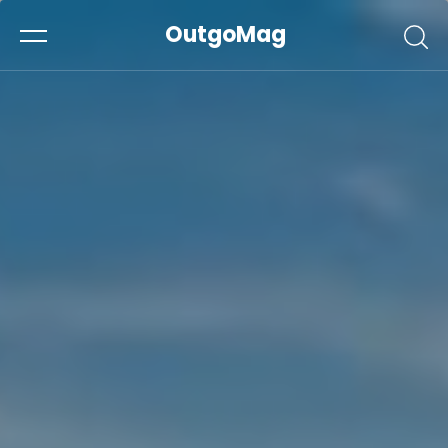
OutgoMag