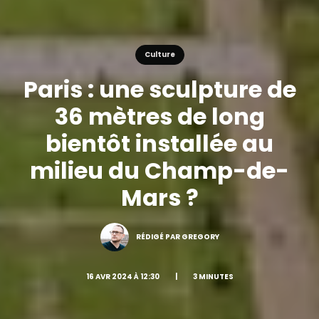
Culture
Paris : une sculpture de
36 mètres de long
bientôt installée au
milieu du Champ-de-
Mars ?
RÉDIGÉ PAR GREGORY
16 AVR 2024 À 12:30
|
3 MINUTES