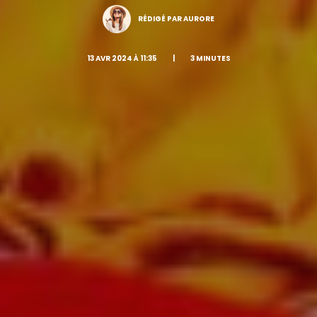
RÉDIGÉ PAR AURORE
13 AVR 2024 À 11:35
|
3 MINUTES