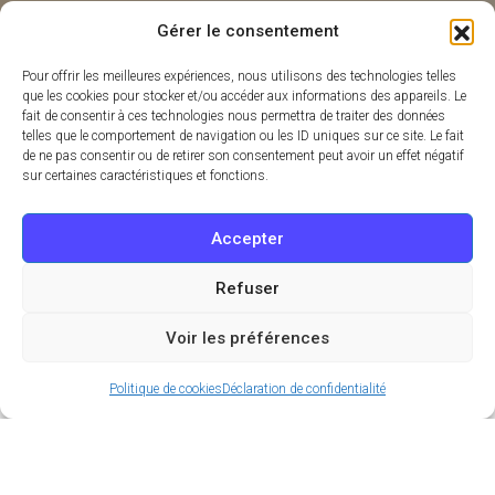
Gérer le consentement
Pour offrir les meilleures expériences, nous utilisons des technologies telles
que les cookies pour stocker et/ou accéder aux informations des appareils. Le
fait de consentir à ces technologies nous permettra de traiter des données
telles que le comportement de navigation ou les ID uniques sur ce site. Le fait
de ne pas consentir ou de retirer son consentement peut avoir un effet négatif
sur certaines caractéristiques et fonctions.
Accepter
Refuser
Voir les préférences
Politique de cookies
Déclaration de confidentialité
La braderie Compil fait son grand retour ce samedi
13 avril 2024 pour une journée exceptionnelle de
bonnes affaires. Le concept store parisien du 5e