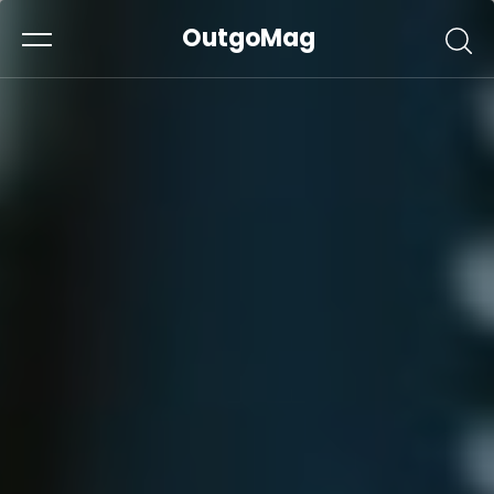
OutgoMag