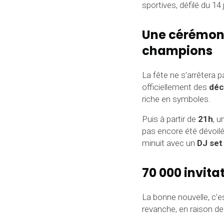
sportives, défilé du 14
Une cérémoni
champions
La fête ne s’arrêtera p
officiellement des
déc
riche en symboles.
Puis à partir de
21h
, u
pas encore été dévoilé
minuit avec un
DJ set
70 000 invita
La bonne nouvelle, c’e
revanche, en raison de