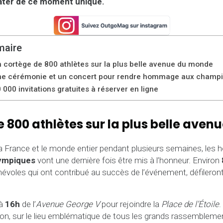
rater de ce moment unique.
aire
 cortège de 800 athlètes sur la plus belle avenue du monde
ne cérémonie et un concert pour rendre hommage aux champ
 000 invitations gratuites à réserver en ligne
e 800 athlètes sur la plus belle ave
r la France et le monde entier pendant plusieurs semaines, les
lympiques
vont une dernière fois être mis à l’honneur. Environ
oles qui ont contribué au succès de l’événement, défileront 
 à
16h
de l’
Avenue George V
pour rejoindre la
Place de l’Étoile
.
n, sur le lieu emblématique de tous les grands rassemblement