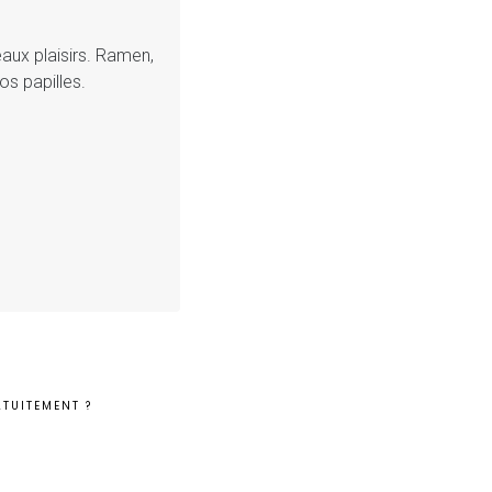
eaux plaisirs. Ramen,
os papilles.
TUITEMENT ?