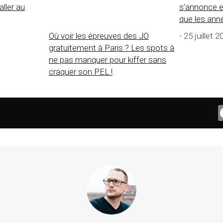
aller au
s’annonce e
que les ann
Où voir les épreuves des JO
- 25 juillet 
gratuitement à Paris ? Les spots à
ne pas manquer pour kiffer sans
craquer son PEL !