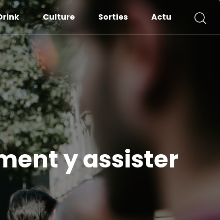
Drink
Culture
Sorties
Actu
ment y assister