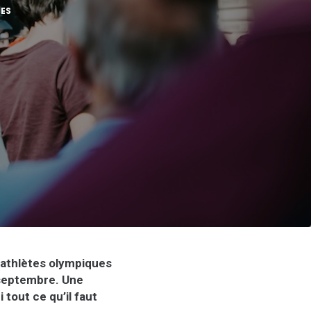
TES
s athlètes olympiques
septembre. Une
tout ce qu’il faut