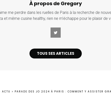
À propos de Gregory
j'aime me perdre dans les ruelles de Paris à la recherche de nouv
za et même cusine healthy, rien ne m'échappe pour le plaisir de v
TOUS SES ARTICLES
>
ACTU
>
PARADE DES JO 2024 À PARIS : COMMENT Y ASSISTER GRA