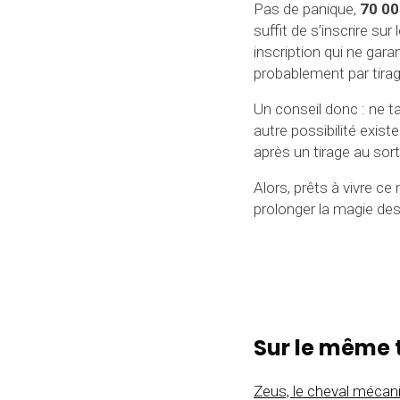
Pas de panique,
70 00
suffit de s’inscrire sur l
inscription qui ne gara
probablement par tirag
Un conseil donc : ne ta
autre possibilité exis
après un tirage au sort
Alors, prêts à vivre c
prolonger la magie de
Sur le même 
Zeus, le cheval mécan