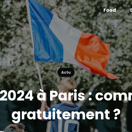
Food
Actu
2024 à Paris : com
gratuitement ?