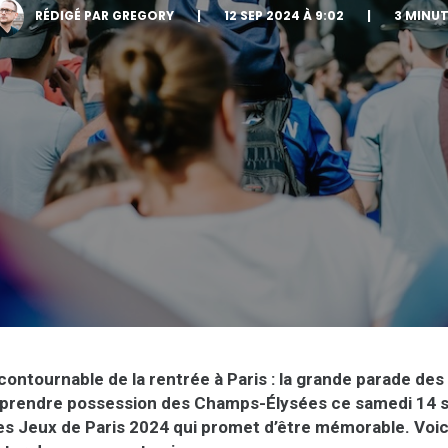
RÉDIGÉ PAR GREGORY
|
12 SEP 2024 À 9:02
|
3 MINU
contournable de la rentrée à Paris : la grande parade de
 prendre possession des Champs-Élysées ce samedi 14 
es Jeux de Paris 2024 qui promet d’être mémorable. Voici 