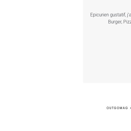
Epicurien gustatif, 
Burger, Piz
OUTGOMAG