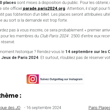
0 places
sont mises à disposition du public. Pour les obtenir, ri
e site officiel
parade.paris2024.org
. Attention, il s’agit pour 
ntit pas l’obtention d’un billet. Les places seront attribuées ult
e au sort si la demande est trop forte.
rdez pas à vous inscrire, ce sera probablement « premier arrivé
te pour les membres du
Club Paris 2024
: 2500 d’entre eux rece
 réservé.
e moment historique ? Rendez-vous le
14 septembre sur les
s
Jeux de Paris 2024
. Et surtout, n’oubliez pas de réserver vot
thème :
ique des JO
- 16 septembre 2024
Paris Plages