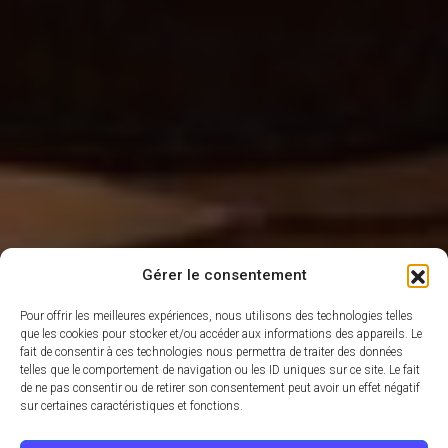
Gérer le consentement
Pour offrir les meilleures expériences, nous utilisons des technologies telles
que les cookies pour stocker et/ou accéder aux informations des appareils. Le
fait de consentir à ces technologies nous permettra de traiter des données
telles que le comportement de navigation ou les ID uniques sur ce site. Le fait
de ne pas consentir ou de retirer son consentement peut avoir un effet négatif
sur certaines caractéristiques et fonctions.