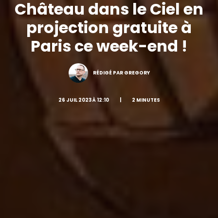
Château dans le Ciel en
projection gratuite à
Paris ce week-end !
RÉDIGÉ PAR GREGORY
26 JUIL 2023 À 12:10
|
2 MINUTES