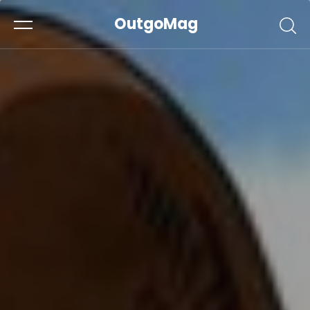
OutgoMag