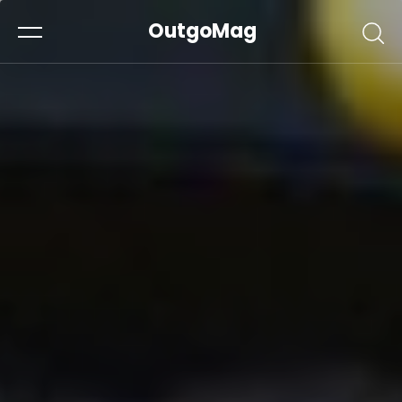
OutgoMag