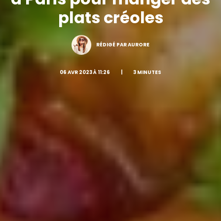
plats créoles
RÉDIGÉ PAR AURORE
06 AVR 2023 À 11:26
|
3 MINUTES