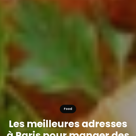
Food
Les meilleures adresses
à Paris pour manger des