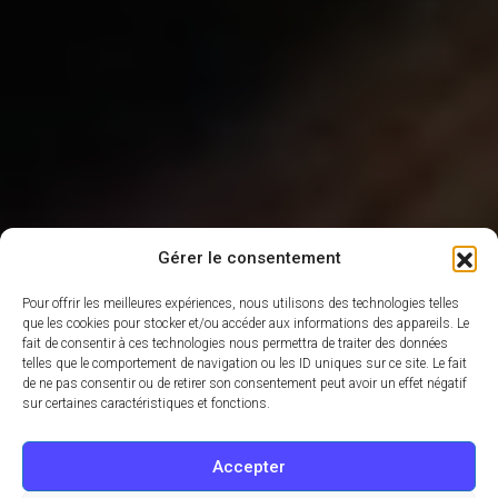
Gérer le consentement
Pour offrir les meilleures expériences, nous utilisons des technologies telles
que les cookies pour stocker et/ou accéder aux informations des appareils. Le
fait de consentir à ces technologies nous permettra de traiter des données
telles que le comportement de navigation ou les ID uniques sur ce site. Le fait
de ne pas consentir ou de retirer son consentement peut avoir un effet négatif
sur certaines caractéristiques et fonctions.
Accepter