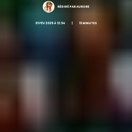
RÉDIGÉ PAR AURORE
01 FÉV 2025 À 12:34
|
13 MINUTES