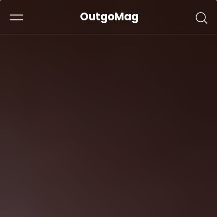
OutgoMag