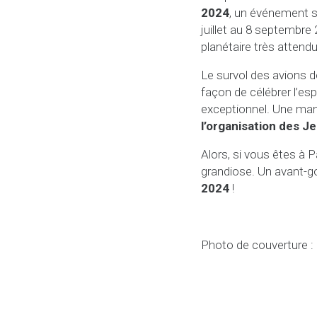
2024
, un événement s
juillet au 8 septembre 
planétaire très attendu
Le survol des avions d
façon de célébrer l’es
exceptionnel. Une man
l’organisation des J
Alors, si vous êtes à P
grandiose. Un avant-g
2024
!
Photo de couverture 