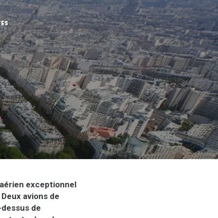
TES
e aérien exceptionnel
 Deux avions de
u-dessus de