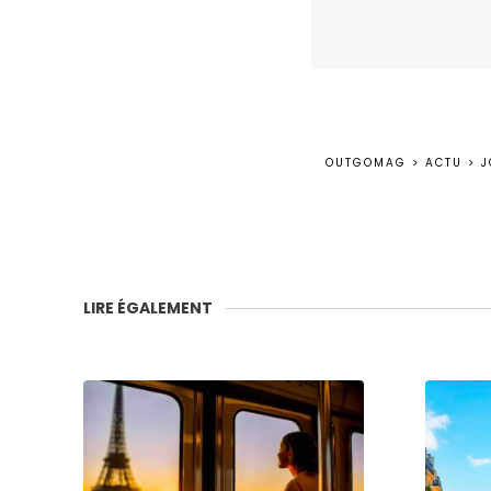
OUTGOMAG
>
ACTU
>
J
LIRE ÉGALEMENT