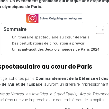
alides. Un événement grandiose qui marque une étape imp
x olympiques de Paris.
Sommaire
Un itinéraire spectaculaire au cœur de Paris
Des perturbations de circulation à prévoir
Un avant-goût des Jeux olympiques de Paris 2024
 spectaculaire au cœur de Paris
ige, sollicités par le
Commandement de la Défense et des 
de l’Air et de l’Espace
, suivront un itinéraire impressionnant
rte de Vanves
, les
Invalides
, le
Grand Palais
, l’
Arc de Triomph
 Parisiens une vue imprenable sur ces emblèmes de la capitale.