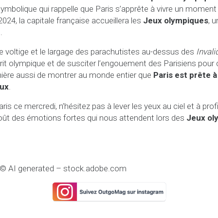
ymbolique qui rappelle que Paris s’apprête à vivre un moment 
2024, la capitale française accueillera les
Jeux olympiques
, 
.
e voltige et le largage des parachutistes au-dessus des
Invali
prit olympique et de susciter l’engouement des Parisiens pou
ière aussi de montrer au monde entier que
Paris est prête à
eux
.
aris ce mercredi, n’hésitez pas à lever les yeux au ciel et à pro
oût des émotions fortes qui nous attendent lors des
Jeux ol
: © AI generated – stock.adobe.com