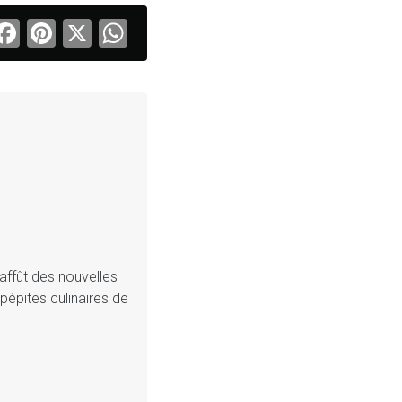
Facebook
Pinterest
X
WhatsApp
affût des nouvelles
pépites culinaires de