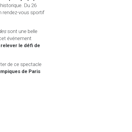
historique. Du 26
un rendez-vous sportif
des
sont une belle
r cet événement
 relever le défi de
fiter de ce spectacle
ympiques de Paris