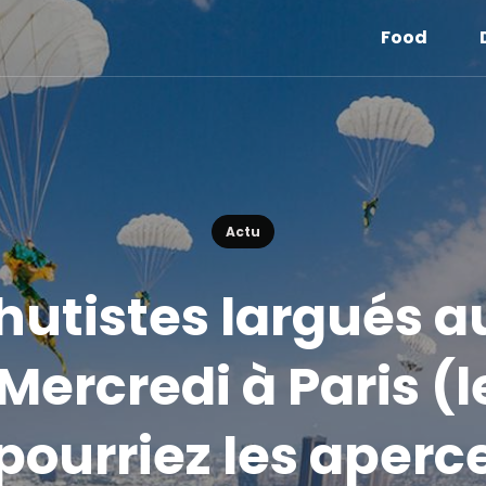
Food
Actu
chutistes largués 
Mercredi à Paris (
pourriez les aperc