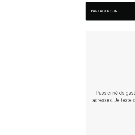
PARTAGER SUR :
Passionné de gastr
adresses. Je teste d