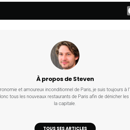
À propos de Steven
onomie et amoureux inconditionnel de Paris, je suis toujours à l'
onc tous les nouveaux restaurants de Paris afin de dénicher les 
la capitale.
TOUS SES ARTICLES