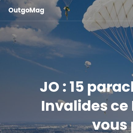
OutgoMag
JO : 15 para
Invalides ce 
vous 