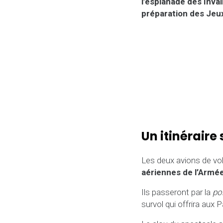
l’esplanade des Inv
préparation des Jeu
Un itinéraire
Les deux avions de volt
aériennes de l’Armée 
Ils passeront par la
po
survol qui offrira aux