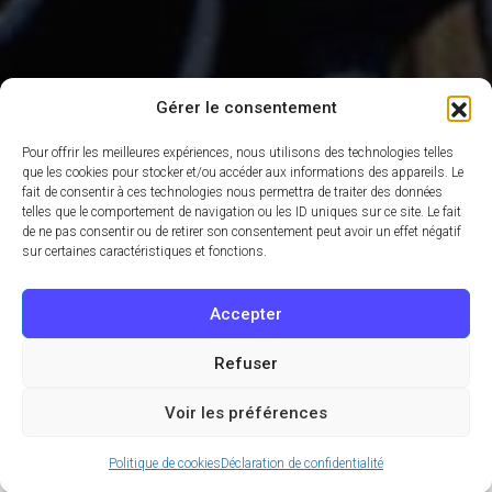
Gérer le consentement
Pour offrir les meilleures expériences, nous utilisons des technologies telles
que les cookies pour stocker et/ou accéder aux informations des appareils. Le
fait de consentir à ces technologies nous permettra de traiter des données
telles que le comportement de navigation ou les ID uniques sur ce site. Le fait
de ne pas consentir ou de retirer son consentement peut avoir un effet négatif
sur certaines caractéristiques et fonctions.
Accepter
Refuser
Voir les préférences
Politique de cookies
Déclaration de confidentialité
Habitant ou touriste à Paris, vous êtes