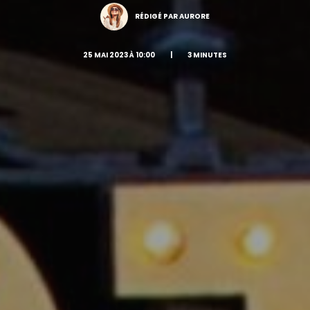
RÉDIGÉ PAR AURORE
25 MAI 2023 À 10:00
|
3 MINUTES