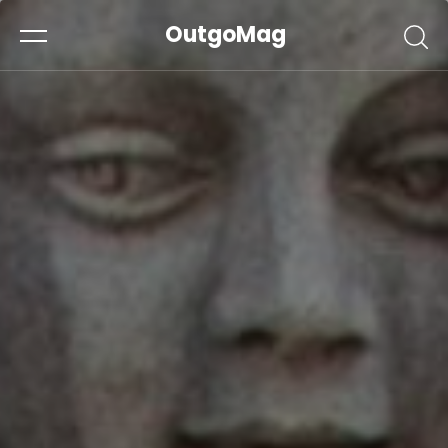
OutgoMag