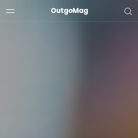
OutgoMag