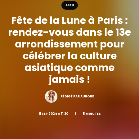
Actu
Fête de la Lune à Paris :
rendez-vous dans le 13e
arrondissement pour
célébrer la culture
asiatique comme
jamais !
RÉDIGÉ PAR AURORE
11 SEP 2024 À 11:30
|
5 MINUTES