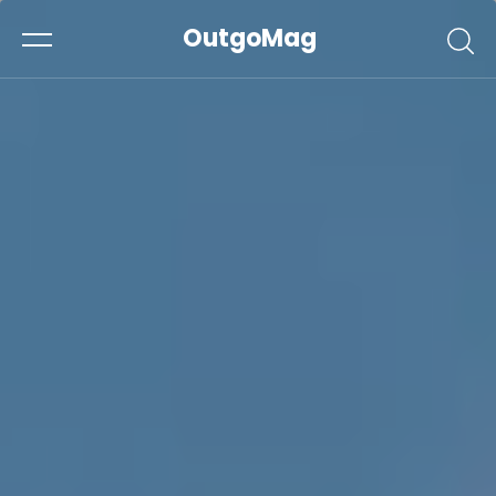
OutgoMag