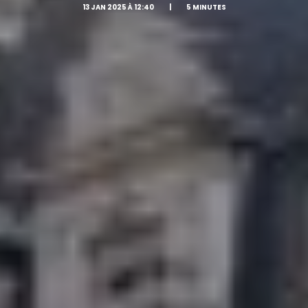
13 JAN 2025 À 12:40
|
5 MINUTES