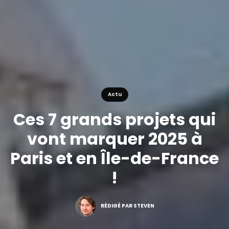
Actu
Ces 7 grands projets qui
vont marquer 2025 à
Paris et en Île-de-France
!
RÉDIGÉ PAR STEVEN