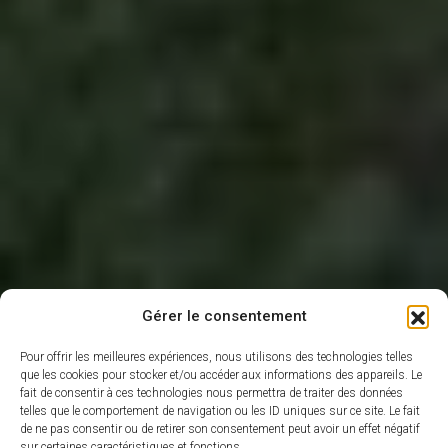
Gérer le consentement
Pour offrir les meilleures expériences, nous utilisons des technologies telles
que les cookies pour stocker et/ou accéder aux informations des appareils. Le
fait de consentir à ces technologies nous permettra de traiter des données
telles que le comportement de navigation ou les ID uniques sur ce site. Le fait
de ne pas consentir ou de retirer son consentement peut avoir un effet négatif
sur certaines caractéristiques et fonctions.