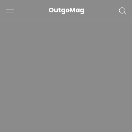
OutgoMag