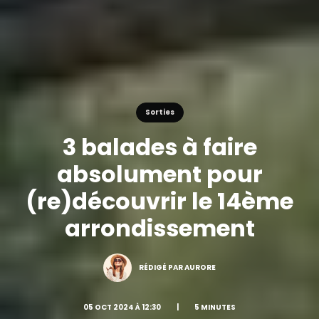
Sorties
3 balades à faire
absolument pour
(re)découvrir le 14ème
arrondissement
RÉDIGÉ PAR AURORE
05 OCT 2024 À 12:30
|
5 MINUTES